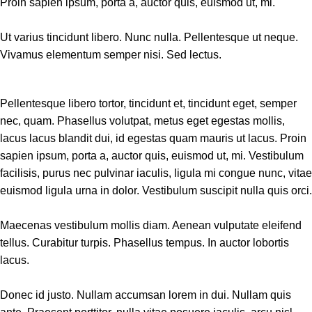
Proin sapien ipsum, porta a, auctor quis, euismod ut, mi.
Ut varius tincidunt libero. Nunc nulla. Pellentesque ut neque.
Vivamus elementum semper nisi. Sed lectus.
Pellentesque libero tortor, tincidunt et, tincidunt eget, semper
nec, quam. Phasellus volutpat, metus eget egestas mollis,
lacus lacus blandit dui, id egestas quam mauris ut lacus. Proin
sapien ipsum, porta a, auctor quis, euismod ut, mi. Vestibulum
facilisis, purus nec pulvinar iaculis, ligula mi congue nunc, vitae
euismod ligula urna in dolor. Vestibulum suscipit nulla quis orci.
Maecenas vestibulum mollis diam. Aenean vulputate eleifend
tellus. Curabitur turpis. Phasellus tempus. In auctor lobortis
lacus.
Donec id justo. Nullam accumsan lorem in dui. Nullam quis