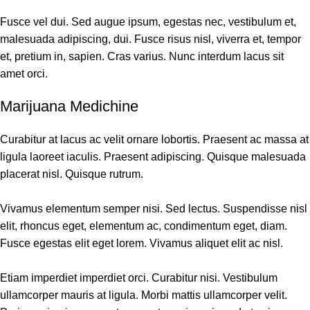
Fusce vel dui. Sed augue ipsum, egestas nec, vestibulum et,
malesuada adipiscing, dui. Fusce risus nisl, viverra et, tempor
et, pretium in, sapien. Cras varius. Nunc interdum lacus sit
amet orci.
Marijuana Medichine
Curabitur at lacus ac velit ornare lobortis. Praesent ac massa at
ligula laoreet iaculis. Praesent adipiscing. Quisque malesuada
placerat nisl. Quisque rutrum.
Vivamus elementum semper nisi. Sed lectus. Suspendisse nisl
elit, rhoncus eget, elementum ac, condimentum eget, diam.
Fusce egestas elit eget lorem. Vivamus aliquet elit ac nisl.
Etiam imperdiet imperdiet orci. Curabitur nisi. Vestibulum
ullamcorper mauris at ligula. Morbi mattis ullamcorper velit.