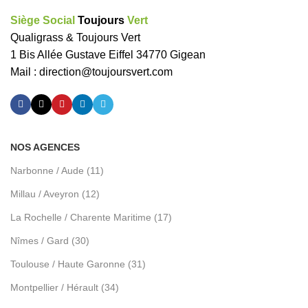
Siège Social
Toujours
Vert
Qualigrass & Toujours Vert
1 Bis Allée Gustave Eiffel 34770 Gigean
Mail :
direction@toujoursvert.com
NOS AGENCES
Narbonne / Aude (11)
Millau / Aveyron (12)
La Rochelle / Charente Maritime (17)
Nîmes / Gard (30)
Toulouse / Haute Garonne (31)
Montpellier / Hérault (34)