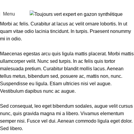
Menu
Morbi ac felis. Curabitur at lacus ac velit ornare lobortis. In ut
quam vitae odio lacinia tincidunt. In turpis. Praesent nonummy
mi in odio.
Maecenas egestas arcu quis ligula mattis placerat. Morbi mattis
ullamcorper velit. Nunc sed turpis. In ac felis quis tortor
malesuada pretium. Curabitur blandit mollis lacus. Aenean
tellus metus, bibendum sed, posuere ac, mattis non, nunc.
Suspendisse eu ligula. Etiam ultricies nisi vel augue.
Vestibulum dapibus nunc ac augue.
Sed consequat, leo eget bibendum sodales, augue velit cursus
nunc, quis gravida magna mi a libero. Vivamus elementum
semper nisi. Fusce vel dui. Aenean commodo ligula eget dolor.
Sed libero.