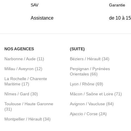
SAV
Garantie
Assistance
de 10 à 1
NOS AGENCES
(SUITE)
Narbonne / Aude (11)
Béziers / Hérault (34)
Millau / Aveyron (12)
Perpignan / Pyrénées
Orientales (66)
La Rochelle / Charente
Maritime (17)
Lyon / Rhône (69)
Nîmes / Gard (30)
Mâcon / Saône et Loire (71)
Toulouse / Haute Garonne
Avignon / Vaucluse (84)
(31)
Ajaccio / Corse (2A)
Montpellier / Hérault (34)