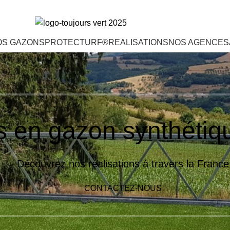
OS GAZONS
PROTECTURF®
REALISATIONS
NOS AGENCES
s en gazon synthétiq
Découvrez nos réalisations à travers la France
CONTACTEZ-NOUS