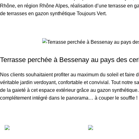
Rhône, en région Rhône Alpes, réalisation d’une terrasse en g
de terrasses en gazon synthétique Toujours Vert.
Terrasse perchée à Bessenay au pays des ceri
Nos clients souhaitaient profiter au maximum du soleil et faire 
véritable jardin verdoyant, confortable et convivial. Tout notre s
de la gaieté à cet espace extérieur grâce au gazon synthétique
complétement intégré dans le panorama… à couper le souffle !