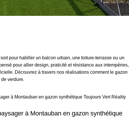
it pour habiller un balcon urbain, une toiture-terrasse ou un
nsé pour allier design, praticité et résistance aux intempéries,
ificielle. Découvrez à travers nos réalisations comment le gazon
 de verdure.
aysager à Montauban en gazon synthétique