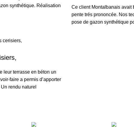
azon synthétique. Réalisation
Ce client Montalbanais avait b
pente trés prononcée. Nos tec
pose de gazon synthétique pou
siers,
de leur terrasse en béton un
avoir-faire a permis d’apporter
. Un rendu naturel