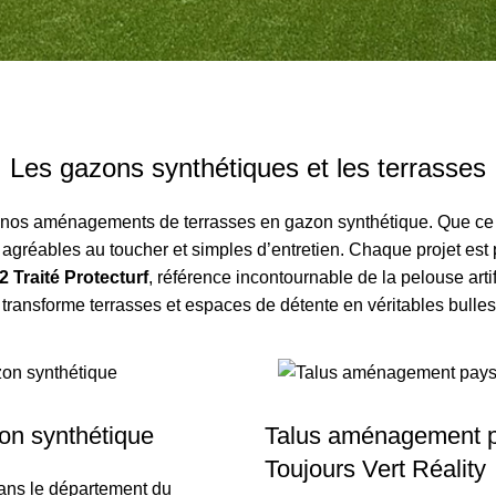
Les gazons synthétiques et les terrasses
 nos aménagements de terrasses en gazon synthétique. Que ce so
gréables au toucher et simples d’entretien. Chaque projet est pe
2
Traité Protecturf
, référence incontournable de la pelouse art
 transforme terrasses et espaces de détente en véritables bulles
zon synthétique
Talus aménagement p
Toujours Vert Réality
dans le département du