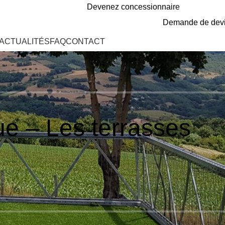
Devenez concessionnaire
Demande de dev
ACTUALITÉS
FAQ
CONTACT
ue – Les terrasses