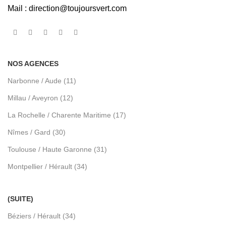
Mail :
direction@toujoursvert.com
NOS AGENCES
Narbonne / Aude (11)
Millau / Aveyron (12)
La Rochelle / Charente Maritime (17)
Nîmes / Gard (30)
Toulouse / Haute Garonne (31)
Montpellier / Hérault (34)
(SUITE)
Béziers / Hérault (34)