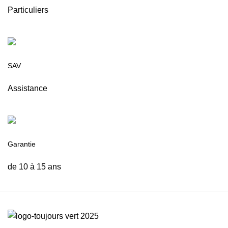
Particuliers
SAV
Assistance
Garantie
de 10 à 15 ans