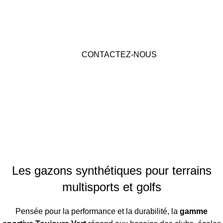
golfs
Découvrez nos réalisations à travers la France
CONTACTEZ-NOUS
Les gazons synthétiques pour terrains
multisports et golfs
Pensée pour la performance et la durabilité, la
gamme