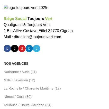
Siège Social
Toujours
Vert
Qualigrass & Toujours Vert
1 Bis Allée Gustave Eiffel 34770 Gigean
Mail :
direction@toujoursvert.com
NOS AGENCES
Narbonne / Aude (11)
Millau / Aveyron (12)
La Rochelle / Charente Maritime (17)
Nîmes / Gard (30)
Toulouse / Haute Garonne (31)