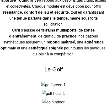
sportive Toujours Vert
répond aux besoins des clubs, écoles
et collectivités. Chaque modèle est développé pour offrir
résistance, confort de jeu et sécurité
, tout en garantissant
une
tenue parfaite dans le temps
, même sous forte
sollicitation.
Qu’il s’agisse de
terrains multisports
, de
zones
d’entraînement
, de
golf
ou de
practice
, nos gazons
synthétiques assurent un
rebond maîtrisé
, une
adhérence
optimale
et une
esthétique soignée
pour toutes les pratiques,
du loisir à la compétition.
Le Golf