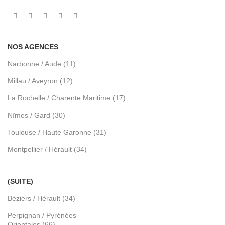
NOS AGENCES
Narbonne / Aude (11)
Millau / Aveyron (12)
La Rochelle / Charente Maritime (17)
Nîmes / Gard (30)
Toulouse / Haute Garonne (31)
Montpellier / Hérault (34)
(SUITE)
Béziers / Hérault (34)
Perpignan / Pyrénées
Orientales (66)