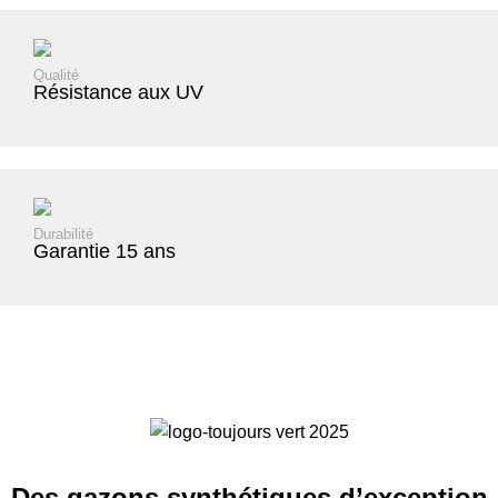
Qualité
Résistance aux UV
Durabilité
Garantie 15 ans
Des gazons synth
étiques d’
exception