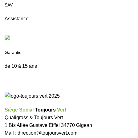
SAV
Assistance
Garantie
de 10 à 15 ans
Siège Social
Toujours
Vert
Qualigrass & Toujours Vert
1 Bis Allée Gustave Eiffel 34770 Gigean
Mail :
direction@toujoursvert.com