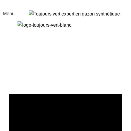
Menu
Des gazons
synthétiques
d’exception
Toujours Vert, 1er réseau d’installateurs certifié,
au service des particuliers depuis 2009.