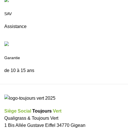
SAV
Assistance
Garantie
de 10 à 15 ans
Siège Social
Toujours
Vert
Qualigrass & Toujours Vert
1 Bis Allée Gustave Eiffel 34770 Gigean