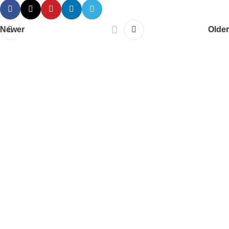
Newer
Older