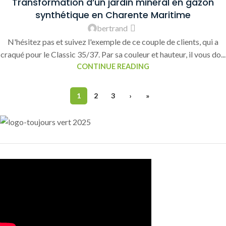
Transformation d’un jardin minéral en gazon
synthétique en Charente Maritime
bertrand
N'hésitez pas et suivez l'exemple de ce couple de clients, qui a
craqué pour le Classic 35/37. Par sa couleur et hauteur, il vous do...
CONTINUE READING
1
2
3
›
»