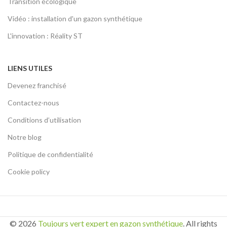
Transition écologique
Vidéo : installation d'un gazon synthétique
L'innovation : Réality ST
LIENS UTILES
Devenez franchisé
Contactez-nous
Conditions d’utilisation
Notre blog
Politique de confidentialité
Cookie policy
© 2026
Toujours vert expert en gazon synthétique
. All rights