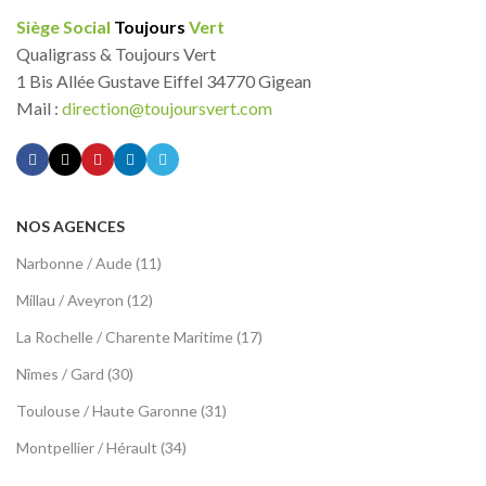
Siège Social
Toujours
Vert
Qualigrass & Toujours Vert
1 Bis Allée Gustave Eiffel 34770 Gigean
Mail :
direction@toujoursvert.com
NOS AGENCES
Narbonne / Aude (11)
Millau / Aveyron (12)
La Rochelle / Charente Maritime (17)
Nîmes / Gard (30)
Toulouse / Haute Garonne (31)
Montpellier / Hérault (34)