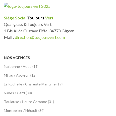
Siège Social
Toujours
Vert
Qualigrass & Toujours Vert
1 Bis Allée Gustave Eiffel 34770 Gigean
Mail :
direction@toujoursvert.com
NOS AGENCES
Narbonne / Aude (11)
Millau / Aveyron (12)
La Rochelle / Charente Maritime (17)
Nîmes / Gard (30)
Toulouse / Haute Garonne (31)
Montpellier / Hérault (34)