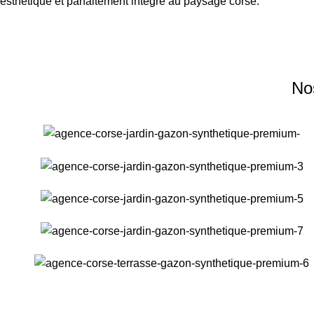
esthétique et parfaitement intégré au paysage corse.
Nos