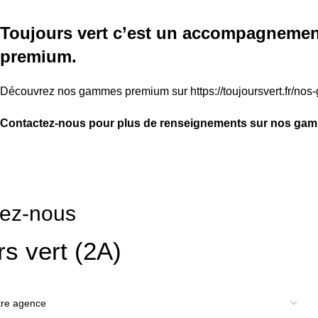
Toujours vert c’est un accompagnement
premium.
Découvrez nos gammes premium sur
https://toujoursvert.fr/no
Contactez-nous pour plus de renseignements sur nos gammes
tez-nous
rs vert (2A)