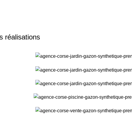
 réalisations