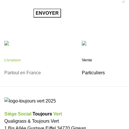
Livraison
Vente
Partout en France
Particuliers
Siège Social
Toujours
Vert
Qualigrass & Toujours Vert
1 Bis Allée Gustave Eiffel 34770 Gigean