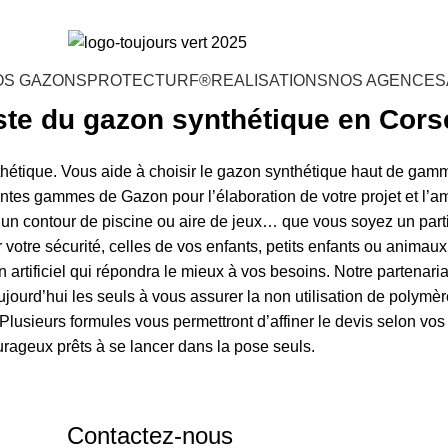
OS GAZONS
PROTECTURF®
REALISATIONS
NOS AGENCES
iste du gazon synthétique en Cors
thétique. Vous aide à choisir le gazon synthétique haut de gamm
rentes gammes de Gazon pour l’élaboration de votre projet et l
, un contour de piscine ou aire de jeux… que vous soyez un part
r votre sécurité, celles de vos enfants, petits enfants ou anima
rtificiel qui répondra le mieux à vos besoins. Notre partenaria
ujourd’hui les seuls à vous assurer la non utilisation de polymè
Plusieurs formules vous permettront d’affiner le devis selon v
urageux prêts à se lancer dans la pose seuls.
Contactez-nous