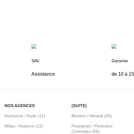
SAV
Garantie
Assistance
de 10 à 1
NOS AGENCES
(SUITE)
Narbonne / Aude (11)
Béziers / Hérault (34)
Millau / Aveyron (12)
Perpignan / Pyrénées
Orientales (66)