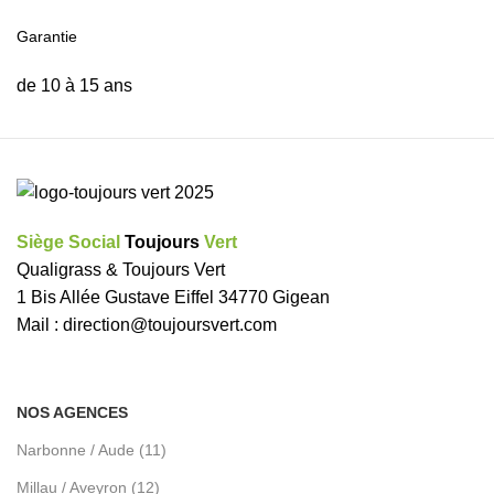
Garantie
de 10 à 15 ans
Siège Social
Toujours
Vert
Qualigrass & Toujours Vert
1 Bis Allée Gustave Eiffel 34770 Gigean
Mail :
direction@toujoursvert.com
NOS AGENCES
Narbonne / Aude (11)
Millau / Aveyron (12)