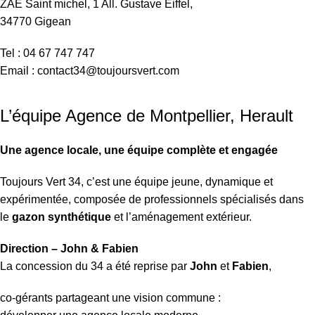
ZAE Saint michel, 1 All. Gustave Eiffel,
34770 Gigean
Tel : 04 67 747 747
Email : contact34@toujoursvert.com
L’équipe Agence de Montpellier, Herault
Une agence locale, une équipe complète et engagée
Toujours Vert 34, c’est une équipe jeune, dynamique et
expérimentée, composée de professionnels spécialisés dans
le
gazon synthétique
et l’aménagement extérieur.
Direction – John & Fabien
La concession du 34 a été reprise par
John
et
Fabien
,
co-gérants partageant une vision commune :