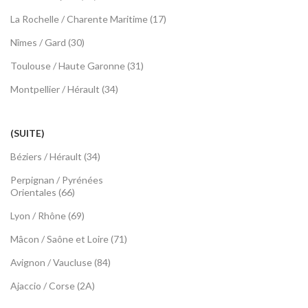
La Rochelle / Charente Maritime (17)
Nîmes / Gard (30)
Toulouse / Haute Garonne (31)
Montpellier / Hérault (34)
(SUITE)
Béziers / Hérault (34)
Perpignan / Pyrénées
Orientales (66)
Lyon / Rhône (69)
Mâcon / Saône et Loire (71)
Avignon / Vaucluse (84)
Ajaccio / Corse (2A)