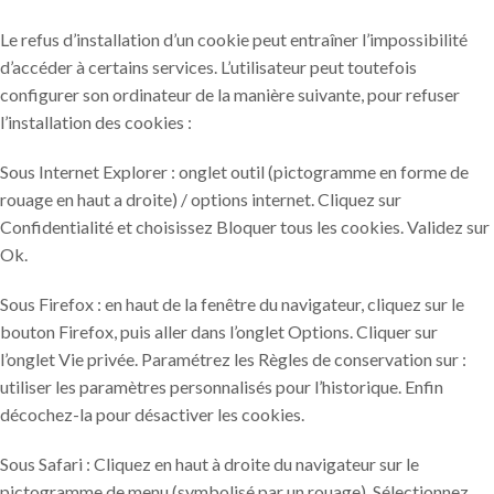
Le refus d’installation d’un cookie peut entraîner l’impossibilité
d’accéder à certains services. L’utilisateur peut toutefois
configurer son ordinateur de la manière suivante, pour refuser
l’installation des cookies :
Sous Internet Explorer : onglet outil (pictogramme en forme de
rouage en haut a droite) / options internet. Cliquez sur
Confidentialité et choisissez Bloquer tous les cookies. Validez sur
Ok.
Sous Firefox : en haut de la fenêtre du navigateur, cliquez sur le
bouton Firefox, puis aller dans l’onglet Options. Cliquer sur
l’onglet Vie privée. Paramétrez les Règles de conservation sur :
utiliser les paramètres personnalisés pour l’historique. Enfin
décochez-la pour désactiver les cookies.
Sous Safari : Cliquez en haut à droite du navigateur sur le
pictogramme de menu (symbolisé par un rouage). Sélectionnez