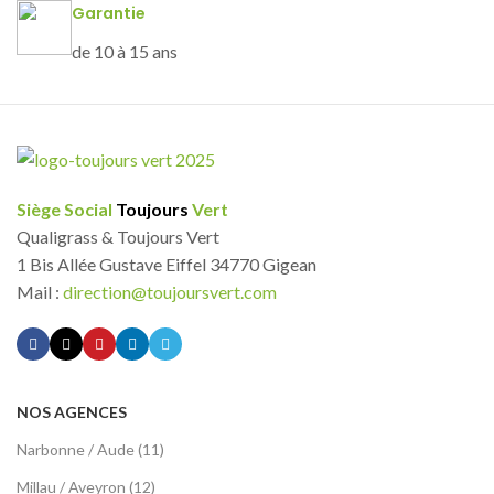
Garantie
de 10 à 15 ans
Siège Social
Toujours
Vert
Qualigrass & Toujours Vert
1 Bis Allée Gustave Eiffel 34770 Gigean
Mail :
direction@toujoursvert.com
NOS AGENCES
Narbonne / Aude (11)
Millau / Aveyron (12)