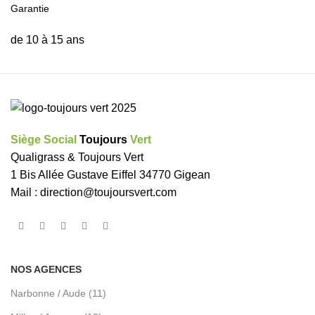
Garantie
de 10 à 15 ans
Siège Social
Toujours
Vert
Qualigrass & Toujours Vert
1 Bis Allée Gustave Eiffel 34770 Gigean
Mail :
direction@toujoursvert.com
NOS AGENCES
Narbonne / Aude (11)