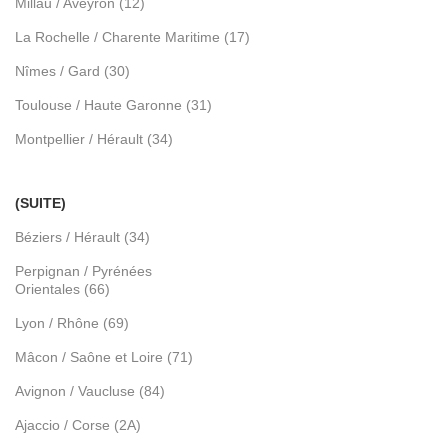
Millau / Aveyron (12)
La Rochelle / Charente Maritime (17)
Nîmes / Gard (30)
Toulouse / Haute Garonne (31)
Montpellier / Hérault (34)
(SUITE)
Béziers / Hérault (34)
Perpignan / Pyrénées
Orientales (66)
Lyon / Rhône (69)
Mâcon / Saône et Loire (71)
Avignon / Vaucluse (84)
Ajaccio / Corse (2A)