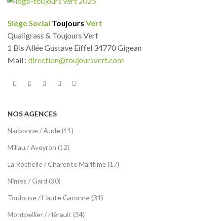
Siège Social
Toujours
Vert
Qualigrass & Toujours Vert
1 Bis Allée Gustave Eiffel 34770 Gigean
Mail :
direction@toujoursvert.com
NOS AGENCES
Narbonne / Aude (11)
Millau / Aveyron (12)
La Rochelle / Charente Maritime (17)
Nîmes / Gard (30)
Toulouse / Haute Garonne (31)
Montpellier / Hérault (34)