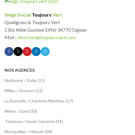
Siège Social
Toujours
Vert
Qualigrass & Toujours Vert
1 Bis Allée Gustave Eiffel 34770 Gigean
Mail :
direction@toujoursvert.com
NOS AGENCES
Narbonne / Aude (11)
Millau / Aveyron (12)
La Rochelle / Charente Maritime (17)
Nîmes / Gard (30)
Toulouse / Haute Garonne (31)
Montpellier / Hérault (34)