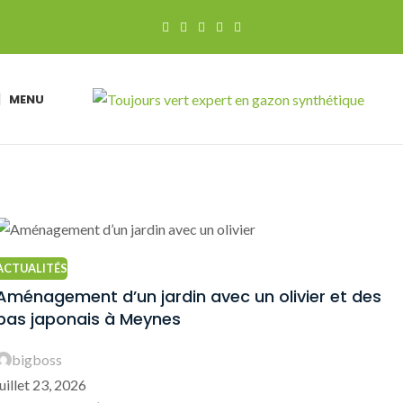
MENU
ACTUALITÉS
Aménagement d’un jardin avec un olivier et des
pas japonais à Meynes
bigboss
juillet 23, 2026