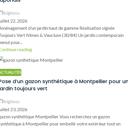
bigboss
juillet 22, 2026
Aménagement d’un jardin haut de gamme Réalisation signée
Toujours Vert Nîmes & Vaucluse (30/84) Un jardin contemporain
pensé pour...
Continue reading
ACTUALITÉS
Pose d’un gazon synthétique à Montpellier pour u
jardin toujours vert
bigboss
juillet 23, 2026
gazon synthétique Montpellier Vous recherchez un gazon
synthétique à Montpellier pour embellir votre extérieur tout en