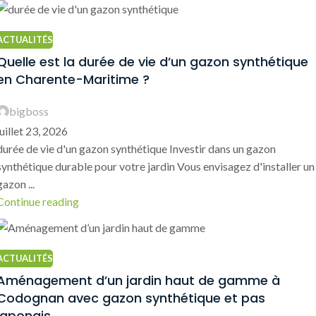
ACTUALITÉS
Quelle est la durée de vie d’un gazon synthétique
en Charente-Maritime ?
bigboss
juillet 23, 2026
durée de vie d'un gazon synthétique Investir dans un gazon
synthétique durable pour votre jardin Vous envisagez d'installer un
gazon ...
Continue reading
ACTUALITÉS
Aménagement d’un jardin haut de gamme à
Codognan avec gazon synthétique et pas
japonais