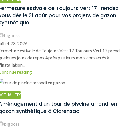
Fermeture estivale de Toujours Vert 17 : rendez-
vous dès le 31 août pour vos projets de gazon
synthétique
bigboss
juillet 23, 2026
Fermeture estivale de Toujours Vert 17 Toujours Vert 17 prend
quelques jours de repos Après plusieurs mois consacrés à
l'installation...
Continue reading
ACTUALITÉS
Aménagement d’un tour de piscine arrondi en
gazon synthétique à Clarensac
bigboss