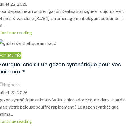
juillet 22, 2026
tour de piscine arrondi en gazon Réalisation signée Toujours Vert
Nîmes & Vaucluse (30/84) Un aménagement élégant autour de la
i...
Continue reading
ACTUALITÉS
Pourquoi choisir un gazon synthétique pour vos
animaux ?
bigboss
juillet 23, 2026
gazon synthétique animaux Votre chien adore courir dans le jardin
mais votre pelouse souffre rapidement ? Le gazon synthétique
anima...
Continue reading