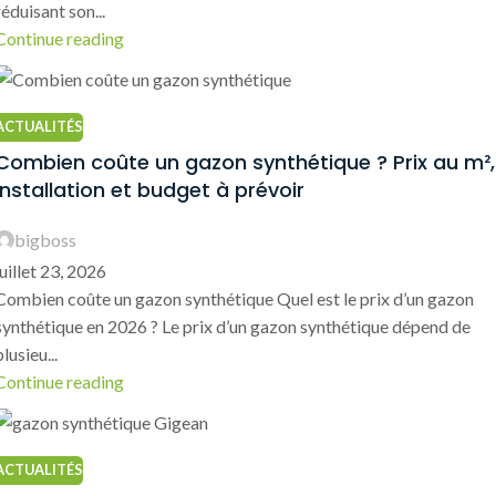
réduisant son...
Continue reading
ACTUALITÉS
Combien coûte un gazon synthétique ? Prix au m²,
installation et budget à prévoir
bigboss
juillet 23, 2026
Combien coûte un gazon synthétique Quel est le prix d’un gazon
synthétique en 2026 ? Le prix d’un gazon synthétique dépend de
plusieu...
Continue reading
ACTUALITÉS