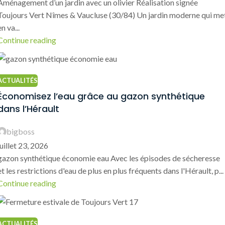
Aménagement d’un jardin avec un olivier Réalisation signée
Toujours Vert Nîmes & Vaucluse (30/84) Un jardin moderne qui me
en va...
Continue reading
ACTUALITÉS
Économisez l’eau grâce au gazon synthétique
dans l’Hérault
bigboss
juillet 23, 2026
gazon synthétique économie eau Avec les épisodes de sécheresse
et les restrictions d'eau de plus en plus fréquents dans l'Hérault, p...
Continue reading
ACTUALITÉS