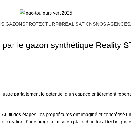
OS GAZONS
PROTECTURF®
REALISATIONS
NOS AGENCES
par le gazon synthétique Reality S
llustre parfaitement le potentiel d’un espace entièrement repen
. Au fil des étapes, les propriétaires ont imaginé et concrétisé un
cine, création d’une pergola, mise en place d’un local technique 