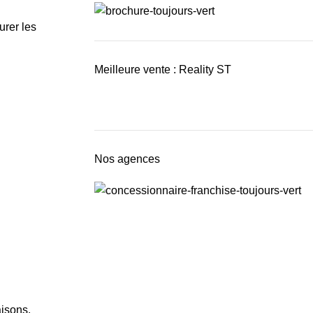
urer les
Meilleure vente : Reality ST
Nos agences
aisons.