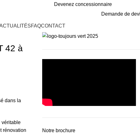
Devenez concessionnaire
Demande de dev
ACTUALITÉS
FAQ
CONTACT
T 42 à
sé dans la
 véritable
et rénovation
Notre brochure