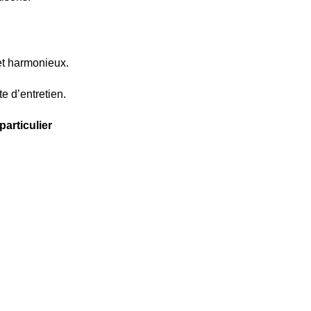
et harmonieux.
e d’entretien.
articulier