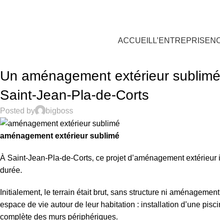
oujours Vert, expert en gazon synthétique
ACCUEIL
L’ENTREPRISE
N
ACTUALITÉS
Un aménagement extérieur sublimé 
Saint-Jean-Pla-de-Corts
Posted by
bigboss
aménagement extérieur sublimé
À Saint-Jean-Pla-de-Corts, ce projet d’aménagement extérieur i
durée.
Initialement, le terrain était brut, sans structure ni aménagement
espace de vie autour de leur habitation : installation d’une pis
complète des murs périphériques.