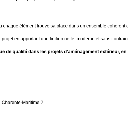
, où chaque élément trouve sa place dans un ensemble cohérent 
projet en apportant une finition nette, moderne et sans contraint
ue de qualité dans les projets d’aménagement extérieur, en p
en Charente-Maritime ?