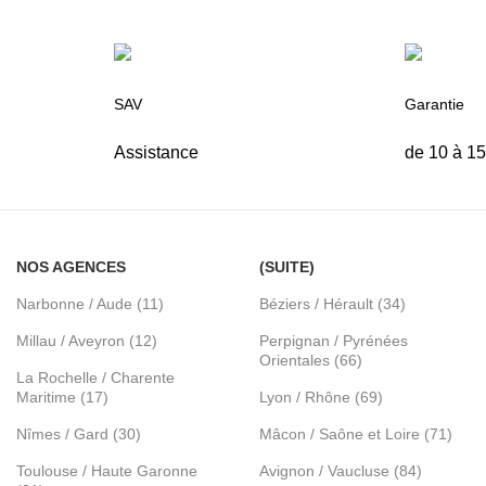
SAV
Garantie
Assistance
de 10 à 1
NOS AGENCES
(SUITE)
Narbonne / Aude (11)
Béziers / Hérault (34)
Millau / Aveyron (12)
Perpignan / Pyrénées
Orientales (66)
La Rochelle / Charente
Maritime (17)
Lyon / Rhône (69)
Nîmes / Gard (30)
Mâcon / Saône et Loire (71)
Toulouse / Haute Garonne
Avignon / Vaucluse (84)