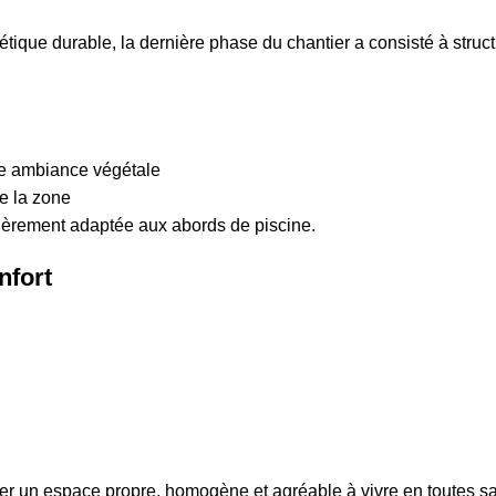
étique durable, la dernière phase du chantier a consisté à struct
une ambiance végétale
e la zone
lièrement adaptée aux abords de piscine.
nfort
réer un espace propre, homogène et agréable à vivre en toutes s