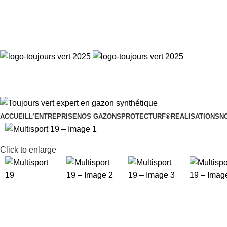
Toujours Vert, expert en gazon synthétique
ACCUEIL
L’ENTREPRISE
NOS GAZONS
PROTECTURF®
REALISATIONS
N
Click to enlarge