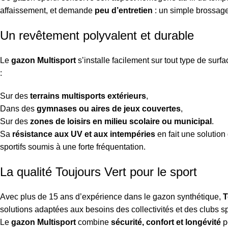
affaissement, et demande
peu d’entretien
: un simple brossage 
Un revêtement polyvalent et durable
Le
gazon Multisport
s’installe facilement sur tout type de surfac
:
Sur des
terrains multisports extérieurs
,
Dans des
gymnases ou aires de jeux couvertes
,
Sur des
zones de loisirs en milieu scolaire ou municipal
.
Sa
résistance aux UV et aux intempéries
en fait une solution
sportifs soumis à une forte fréquentation.
La qualité Toujours Vert pour le sport
Avec plus de 15 ans d’expérience dans le gazon synthétique,
T
solutions adaptées aux besoins des collectivités et des clubs spo
Le
gazon Multisport
combine
sécurité, confort et longévité
p