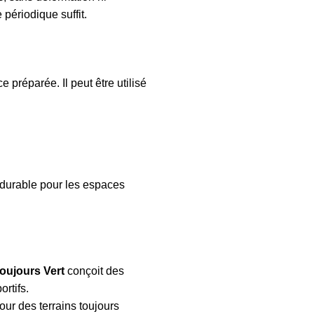
périodique suffit.
e préparée. Il peut être utilisé
 durable pour les espaces
oujours Vert
conçoit des
rtifs.
our des terrains toujours