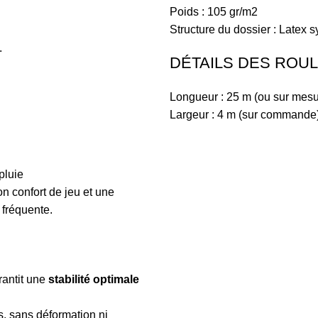
Poids : 105 gr/m2
Structure du dossier : Latex 
.
DÉTAILS DES ROU
Longueur : 25 m (ou sur mesu
Largeur : 4 m (sur commande
pluie
on confort de jeu et une
 fréquente.
antit une
stabilité optimale
, sans déformation ni