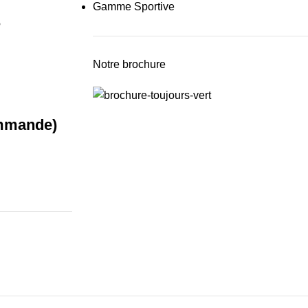
Gamme Sportive
é
Notre brochure
ommande)