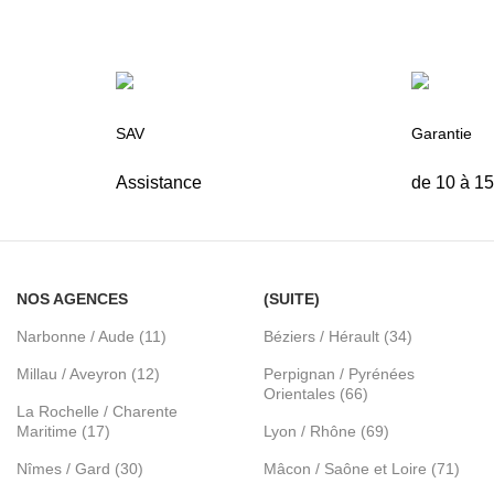
SAV
Garantie
Assistance
de 10 à 1
NOS AGENCES
(SUITE)
Narbonne / Aude (11)
Béziers / Hérault (34)
Millau / Aveyron (12)
Perpignan / Pyrénées
Orientales (66)
La Rochelle / Charente
Maritime (17)
Lyon / Rhône (69)
Nîmes / Gard (30)
Mâcon / Saône et Loire (71)