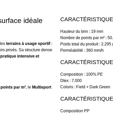
CARACTÉRISTIQUE
surface idéale
Hauteur du brin : 19 mm
Nombre de points par m² : 50
 les
terrains à usage sportif
:
Poids total du produit : 2.295
irs privés. Sa structure dense
Perméabilité : 360 mm/h
e
pratique intensive et
CARACTÉRISTIQUES
Composition : 100% PE
Dtex : 7.000
Coloris : Field + Dark Green
 points par m²
, le
Multisport
CARACTÉRISTIQUE
Composition PP