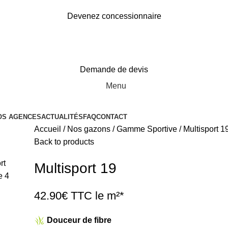
Devenez concessionnaire
Demande de devis
Menu
OS AGENCES
ACTUALITÉS
FAQ
CONTACT
Accueil
Nos gazons
Gamme Sportive
Multisport 1
Back to products
Multisport 19
42.90€ TTC le m²*
Douceur de fibre