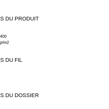
S DU PRODUIT
.400
 gr/m2
 DU FIL
S DU DOSSIER