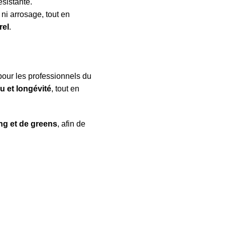
ésistante.
 ni arrosage, tout en
rel
.
our les professionnels du
eu et longévité
, tout en
ng et de greens
, afin de