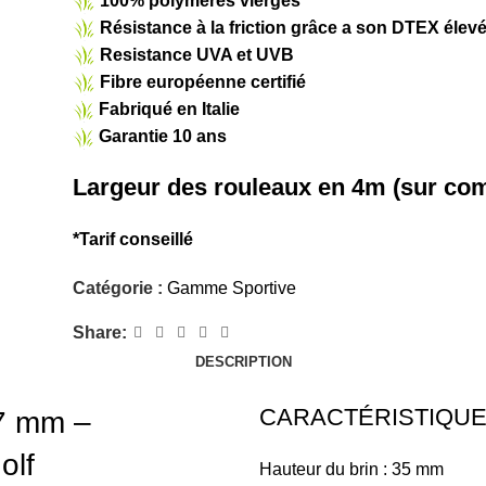
100% polymères vierges
Résistance à la friction grâce a son DTEX élev
Resistance UVA et UVB
Fibre européenne certifié
Fabriqué en Italie
Garantie 10 ans
Largeur des rouleaux en 4m (sur c
*Tarif conseillé
Catégorie :
Gamme Sportive
Share:
DESCRIPTION
CARACTÉRISTIQUE
7 mm –
olf
Hauteur du brin : 35 mm