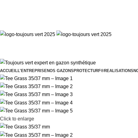
Toujours Vert, expert en gazon synthétique
ACCUEIL
L’ENTREPRISE
NOS GAZONS
PROTECTURF®
REALISATIONS
N
Click to enlarge