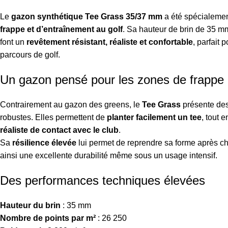
Le
gazon synthétique Tee Grass 35/37 mm
a été spécialemen
frappe et d’entraînement au golf
. Sa hauteur de brin de 35 mm
font un
revêtement résistant, réaliste et confortable
, parfait 
parcours de golf.
Un gazon pensé pour les zones de frappe 
Contrairement au gazon des greens, le
Tee Grass
présente des 
robustes. Elles permettent de
planter facilement un tee
, tout 
réaliste de contact avec le club
.
Sa
résilience élevée
lui permet de reprendre sa forme après c
ainsi une excellente durabilité même sous un usage intensif.
Des performances techniques élevées
Hauteur du brin
: 35 mm
Nombre de points par m²
: 26 250