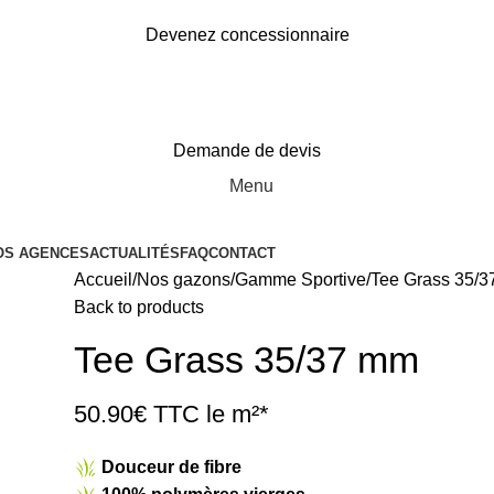
Devenez concessionnaire
Demande de devis
Menu
OS AGENCES
ACTUALITÉS
FAQ
CONTACT
Accueil
Nos gazons
Gamme Sportive
Tee Grass 35/
Back to products
Tee Grass 35/37 mm
50.90€ TTC le m²*
Douceur de fibre