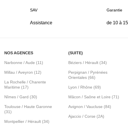
SAV
Garantie
Assistance
de 10 à 1
NOS AGENCES
(SUITE)
Narbonne / Aude (11)
Béziers / Hérault (34)
Millau / Aveyron (12)
Perpignan / Pyrénées
Orientales (66)
La Rochelle / Charente
Maritime (17)
Lyon / Rhône (69)
Nîmes / Gard (30)
Mâcon / Saône et Loire (71)
Toulouse / Haute Garonne
Avignon / Vaucluse (84)
(31)
Ajaccio / Corse (2A)
Montpellier / Hérault (34)