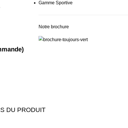
Gamme Sportive
é
Notre brochure
ommande)
S DU PRODUIT