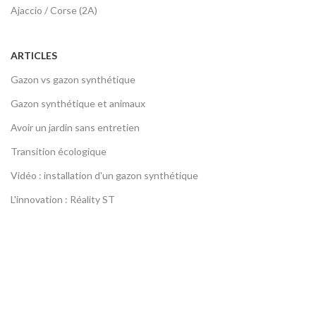
Ajaccio / Corse (2A)
ARTICLES
Gazon vs gazon synthétique
Gazon synthétique et animaux
Avoir un jardin sans entretien
Transition écologique
Vidéo : installation d'un gazon synthétique
L'innovation : Réality ST
LIENS UTILES
Devenez franchisé
Contactez-nous