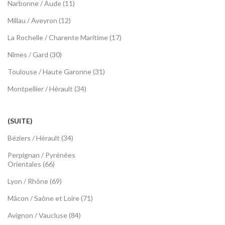
Narbonne / Aude (11)
Millau / Aveyron (12)
La Rochelle / Charente Maritime (17)
Nîmes / Gard (30)
Toulouse / Haute Garonne (31)
Montpellier / Hérault (34)
(SUITE)
Béziers / Hérault (34)
Perpignan / Pyrénées
Orientales (66)
Lyon / Rhône (69)
Mâcon / Saône et Loire (71)
Avignon / Vaucluse (84)