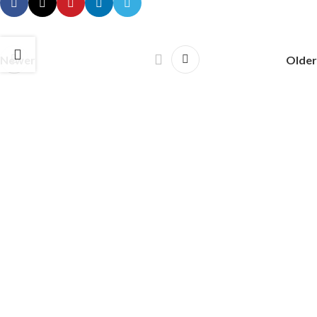
Newer
Older