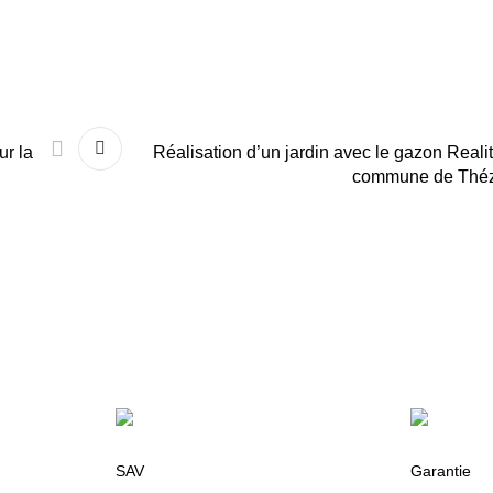
ur la
Réalisation d’un jardin avec le gazon Realit
commune de Théz
SAV
Garantie