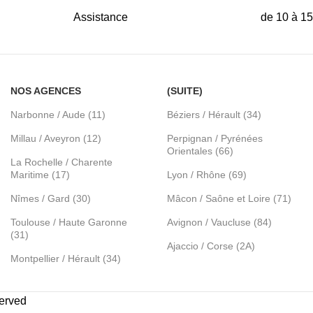
Assistance
de 10 à 1
NOS AGENCES
(SUITE)
Narbonne / Aude (11)
Béziers / Hérault (34)
Millau / Aveyron (12)
Perpignan / Pyrénées
Orientales (66)
La Rochelle / Charente
Maritime (17)
Lyon / Rhône (69)
Nîmes / Gard (30)
Mâcon / Saône et Loire (71)
Toulouse / Haute Garonne
Avignon / Vaucluse (84)
(31)
Ajaccio / Corse (2A)
Montpellier / Hérault (34)
served