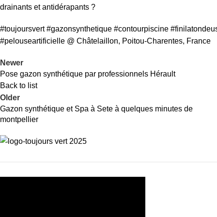
drainants et antidérapants ?
#toujoursvert
#gazonsynthetique
#contourpiscine
#finilatondeu
#pelouseartificielle
@ Châtelaillon, Poitou-Charentes, France
Newer
Pose gazon synthétique par professionnels Hérault
Back to list
Older
Gazon synthétique et Spa à Sete à quelques minutes de
montpellier