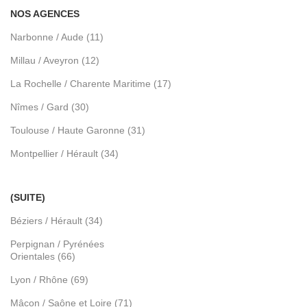
NOS AGENCES
Narbonne / Aude (11)
Millau / Aveyron (12)
La Rochelle / Charente Maritime (17)
Nîmes / Gard (30)
Toulouse / Haute Garonne (31)
Montpellier / Hérault (34)
(SUITE)
Béziers / Hérault (34)
Perpignan / Pyrénées
Orientales (66)
Lyon / Rhône (69)
Mâcon / Saône et Loire (71)