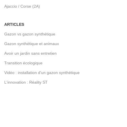
Ajaccio / Corse (2A)
ARTICLES
Gazon vs gazon synthétique
Gazon synthétique et animaux
Avoir un jardin sans entretien
Transition écologique
Vidéo : installation d'un gazon synthétique
L'innovation : Réality ST
LIENS UTILES
Devenez franchisé
Contactez-nous