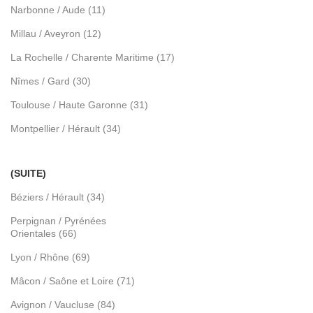
Narbonne / Aude (11)
Millau / Aveyron (12)
La Rochelle / Charente Maritime (17)
Nîmes / Gard (30)
Toulouse / Haute Garonne (31)
Montpellier / Hérault (34)
(SUITE)
Béziers / Hérault (34)
Perpignan / Pyrénées
Orientales (66)
Lyon / Rhône (69)
Mâcon / Saône et Loire (71)
Avignon / Vaucluse (84)