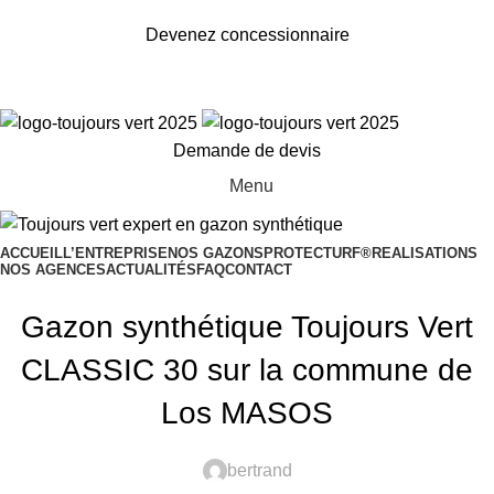
Toujours Vert, expert en gazon synthétique
Devenez concessionnaire
Demande de devis
Menu
ACCUEIL
L’ENTREPRISE
NOS GAZONS
PROTECTURF®
REALISATIONS
NOS AGENCES
ACTUALITÉS
FAQ
CONTACT
ACTUALITÉS
Gazon synthétique Toujours Vert
CLASSIC 30 sur la commune de
Los MASOS
bertrand