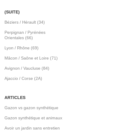
(SUITE)
Béziers / Hérault (34)
Perpignan / Pyrénées
Orientales (66)
Lyon / Rhône (69)
Mâcon / Saône et Loire (71)
Avignon / Vaucluse (84)
Ajaccio / Corse (2A)
ARTICLES
Gazon vs gazon synthétique
Gazon synthétique et animaux
Avoir un jardin sans entretien