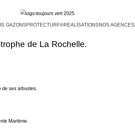
OS GAZONS
PROTECTURF®
REALISATIONS
NOS AGENCES
trophe de La Rochelle.
e de ses arbustes.
ente Maritime.