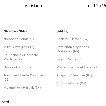
Assistance
de 10 à 1
NOS AGENCES
(SUITE)
Narbonne / Aude (11)
Béziers / Hérault (34)
Millau / Aveyron (12)
Perpignan / Pyrénées
Orientales (66)
La Rochelle / Charente
Maritime (17)
Lyon / Rhône (69)
Nîmes / Gard (30)
Mâcon / Saône et Loire (71)
Toulouse / Haute Garonne
Avignon / Vaucluse (84)
(31)
Ajaccio / Corse (2A)
Montpellier / Hérault (34)
served