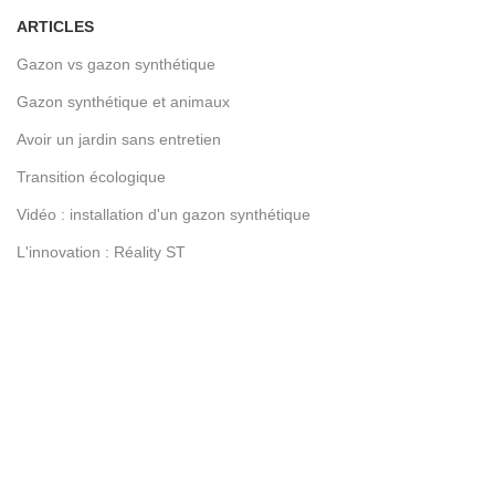
ARTICLES
Gazon vs gazon synthétique
Gazon synthétique et animaux
Avoir un jardin sans entretien
Transition écologique
Vidéo : installation d'un gazon synthétique
L'innovation : Réality ST
LIENS UTILES
Devenez franchisé
Contactez-nous
Conditions d’utilisation
Notre blog