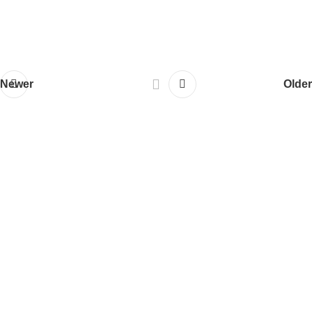
Newer
Older