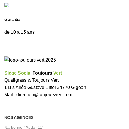
Garantie
de 10 à 15 ans
Siège Social
Toujours
Vert
Qualigrass & Toujours Vert
1 Bis Allée Gustave Eiffel 34770 Gigean
Mail :
direction@toujoursvert.com
NOS AGENCES
Narbonne / Aude (11)