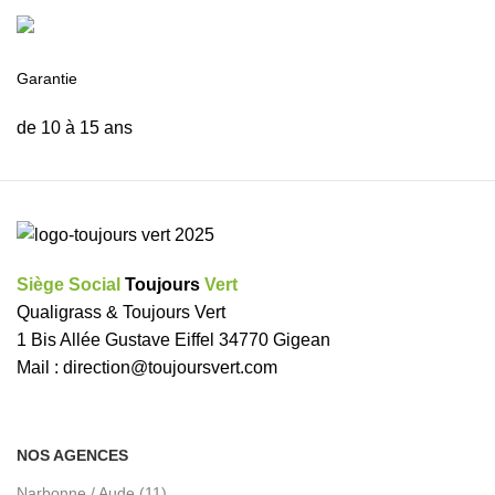
Garantie
de 10 à 15 ans
Siège Social
Toujours
Vert
Qualigrass & Toujours Vert
1 Bis Allée Gustave Eiffel 34770 Gigean
Mail :
direction@toujoursvert.com
NOS AGENCES
Narbonne / Aude (11)