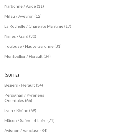
Narbonne / Aude (11)
Millau / Aveyron (12)
La Rochelle / Charente Maritime (17)
Nîmes / Gard (30)
Toulouse / Haute Garonne (31)
Montpellier / Hérault (34)
(SUITE)
Béziers / Hérault (34)
Perpignan / Pyrénées
Orientales (66)
Lyon / Rhône (69)
Mâcon / Saône et Loire (71)
Avignon / Vaucluse (84)