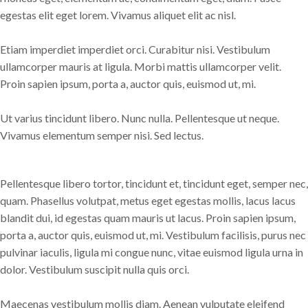
egestas elit eget lorem. Vivamus aliquet elit ac nisl.
Etiam imperdiet imperdiet orci. Curabitur nisi. Vestibulum
ullamcorper mauris at ligula. Morbi mattis ullamcorper velit.
Proin sapien ipsum, porta a, auctor quis, euismod ut, mi.
Ut varius tincidunt libero. Nunc nulla. Pellentesque ut neque.
Vivamus elementum semper nisi. Sed lectus.
Pellentesque libero tortor, tincidunt et, tincidunt eget, semper nec,
quam. Phasellus volutpat, metus eget egestas mollis, lacus lacus
blandit dui, id egestas quam mauris ut lacus. Proin sapien ipsum,
porta a, auctor quis, euismod ut, mi. Vestibulum facilisis, purus nec
pulvinar iaculis, ligula mi congue nunc, vitae euismod ligula urna in
dolor. Vestibulum suscipit nulla quis orci.
Maecenas vestibulum mollis diam. Aenean vulputate eleifend