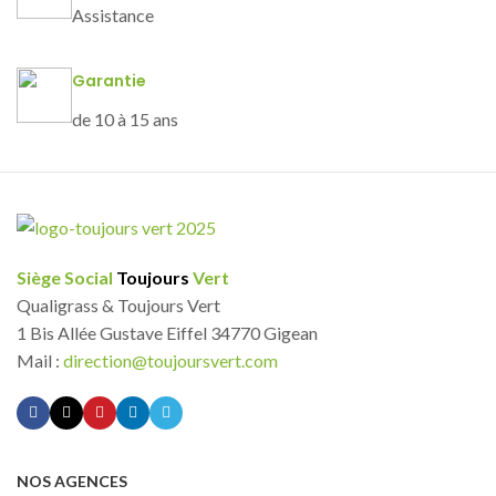
Assistance
Garantie
de 10 à 15 ans
Siège Social
Toujours
Vert
Qualigrass & Toujours Vert
1 Bis Allée Gustave Eiffel 34770 Gigean
Mail :
direction@toujoursvert.com
NOS AGENCES