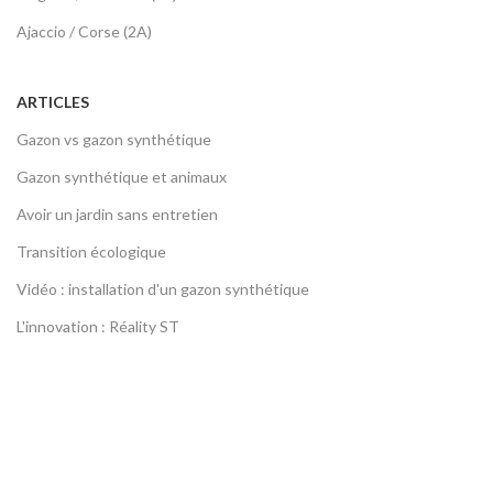
Ajaccio / Corse (2A)
ARTICLES
Gazon vs gazon synthétique
Gazon synthétique et animaux
Avoir un jardin sans entretien
Transition écologique
Vidéo : installation d'un gazon synthétique
L'innovation : Réality ST
LIENS UTILES
Devenez franchisé
Contactez-nous