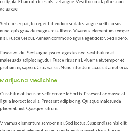
eu ligula. Etiam ultricies nisi vel augue. Vestibulum dapibus nunc
ac augue.
Sed consequat, leo eget bibendum sodales, augue velit cursus
nunc, quis gravida magna mi a libero. Vivamus elementum semper
nisi. Fusce vel dui. Aenean commodo ligula eget dolor. Sed libero.
Fusce vel dui. Sed augue ipsum, egestas nec, vestibulum et,
malesuada adipiscing, dui. Fusce risus nisl, viverra et, tempor et,
pretium in, sapien. Cras varius. Nunc interdum lacus sit amet orci.
Marijuana Medichine
Curabitur at lacus ac velit ornare lobortis. Praesent ac massa at
ligula laoreet iaculis. Praesent adipiscing. Quisque malesuada
placerat nisl. Quisque rutrum.
Vivamus elementum semper nisi. Sed lectus. Suspendisse nisl elit,
rhoncus eget, elementum ac, condimentum eget, diam. Fusce