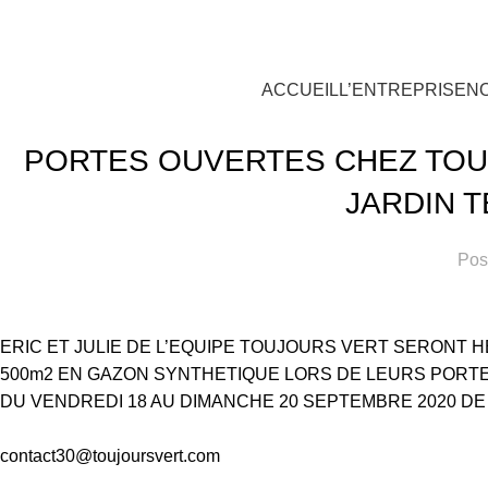
oujours Vert, expert en gazon synthétique
ACCUEIL
L’ENTREPRISE
N
S
PORTES OUVERTES CHEZ TOU
JARDIN T
Pos
ERIC ET JULIE DE L’EQUIPE TOUJOURS VERT SERONT 
500m2 EN GAZON SYNTHETIQUE LORS DE LEURS PORT
DU VENDREDI 18 AU DIMANCHE 20 SEPTEMBRE 2020 DE 9H 
contact30@toujoursvert.com