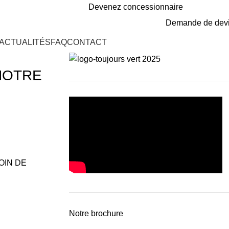
Devenez concessionnaire
Demande de dev
ACTUALITÉS
FAQ
CONTACT
NOTRE
OIN DE
Notre brochure