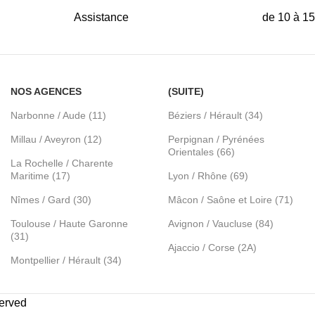
Assistance
de 10 à 1
NOS AGENCES
(SUITE)
Narbonne / Aude (11)
Béziers / Hérault (34)
Millau / Aveyron (12)
Perpignan / Pyrénées
Orientales (66)
La Rochelle / Charente
Maritime (17)
Lyon / Rhône (69)
Nîmes / Gard (30)
Mâcon / Saône et Loire (71)
Toulouse / Haute Garonne
Avignon / Vaucluse (84)
(31)
Ajaccio / Corse (2A)
Montpellier / Hérault (34)
served