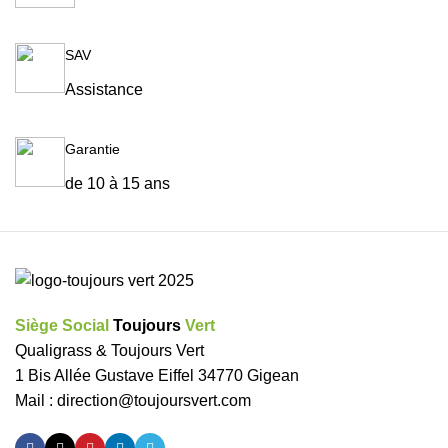
SAV
Assistance
Garantie
de 10 à 15 ans
Siège Social
Toujours
Vert
Qualigrass & Toujours Vert
1 Bis Allée Gustave Eiffel 34770 Gigean
Mail :
direction@toujoursvert.com