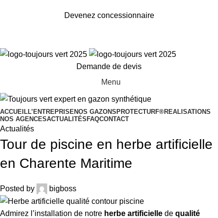
Toujours Vert, expert en gazon synthétique
Devenez concessionnaire
Demande de devis
Menu
ACCUEIL
L’ENTREPRISE
NOS GAZONS
PROTECTURF®
REALISATIONS
NOS AGENCES
ACTUALITÉS
FAQ
CONTACT
Actualités
Tour de piscine en herbe artificielle
en Charente Maritime
Posted by
bigboss
Admirez l’installation de notre
herbe artificielle
de
qualité