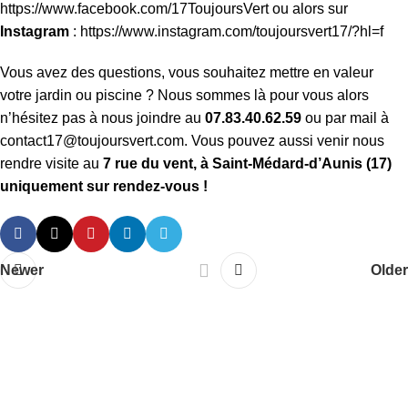
https://www.facebook.com/17ToujoursVert
ou alors sur
Instagram
:
https://www.instagram.com/toujoursvert17/?hl=f
Vous avez des questions, vous souhaitez mettre en valeur
votre jardin ou piscine ? Nous sommes là pour vous alors
n’hésitez pas à nous joindre au
07.83.40.62.59
ou par mail à
contact17@toujoursvert.com
. Vous pouvez aussi venir nous
rendre visite au
7 rue du vent, à Saint-Médard-d’Aunis (17)
uniquement sur rendez-vous !
Newer
Older