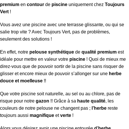
premium
en
contour
de
piscine
uniquement chez
Toujours
Vert
!
Vous avez une piscine avec une terrasse glissante, ou qui se
salie trop vite ? Avec Toujours Vert, pas de problèmes,
seulement des solutions !
En effet, notre
pelouse synthétique
de
qualité premium
est
idéale pour mettre en valeur votre
piscine
! Quoi de mieux me
direz-vous que de pouvoir sortir de la piscine sans risquer de
glisser et encore mieux de pouvoir s’allonger sur une
herbe
douce et moelleuse
!!
Que votre piscine soit naturelle, au sel ou au chlore, pas de
risque pour notre
gazon
!! Grâce à sa
haute qualité
, les
couleurs de notre pelouse ne changent pas ;
l’herbe
reste
toujours aussi
magnifique
et
verte
!
Alors vous désirez avoir une piscine entourée
d’herbe