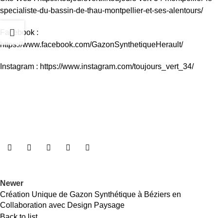
specialiste-du-bassin-de-thau-montpellier-et-ses-alentours/
Facebook :
https://www.facebook.com/GazonSynthetiqueHerault/
Instagram :
https://www.instagram.com/toujours_vert_34/
Newer
Création Unique de Gazon Synthétique à Béziers en
Collaboration avec Design Paysage
Back to list