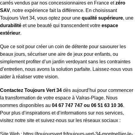
carrés vendus par nos concessionnaires en France et
zéro
SAV
, notre expérience fait la différence. En choisissant
Toujours Vert 34, vous optez pour une
qualité supérieure
, une
durabilité
et une beauté qui transcendent votre
espace
extérieur
.
Que ce soit pour créer un coin de détente pour savourer les
beaux jours, sécuriser une aire de jeux pour enfants, ou
simplement profiter d’un jardin verdoyant sans les contraintes
d’entretien, nous avons la solution parfaite. Laissez-nous vous
aider à réaliser votre vision.
Contactez Toujours Vert 34
dès aujourd’hui pour commencer
la transformation de votre espace à Valras-Plage. Nous
sommes disponibles au
04 67 747 747 ou 06 51 63 10 36
.
Pour plus d’inspirations et d’informations sur nos services,
visitez notre site et suivez-nous sur les réseaux sociaux :
Site Web :
https://toujoursvert.fr/toujours-vert-34-montpellier-le-