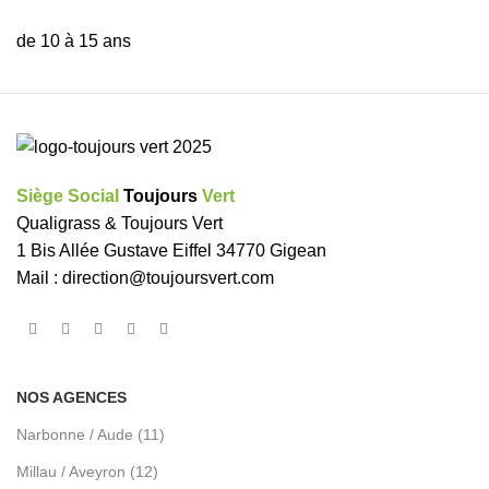
de 10 à 15 ans
Siège Social
Toujours
Vert
Qualigrass & Toujours Vert
1 Bis Allée Gustave Eiffel 34770 Gigean
Mail :
direction@toujoursvert.com
NOS AGENCES
Narbonne / Aude (11)
Millau / Aveyron (12)