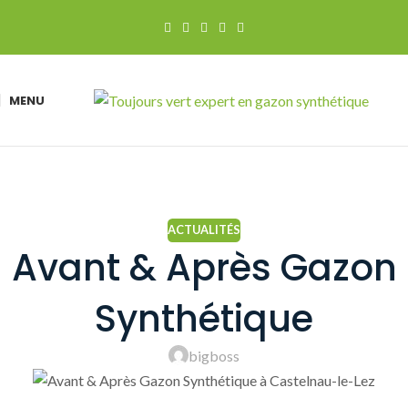
MENU
ACTUALITÉS
Avant & Après Gazon
Synthétique
bigboss