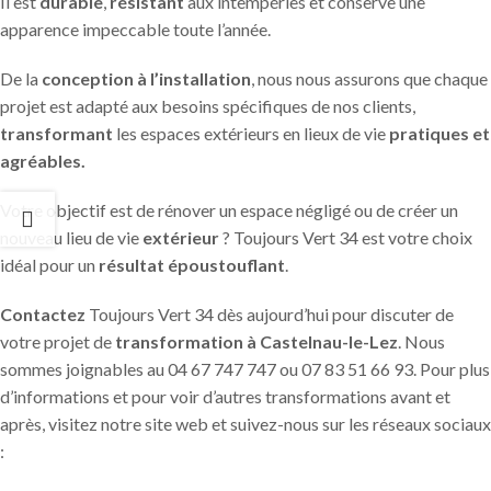
Il est
durable
,
résistant
aux intempéries et conserve une
apparence impeccable toute l’année.
De la
conception à l’installation
, nous nous assurons que chaque
projet est adapté aux besoins spécifiques de nos clients,
transformant
les espaces extérieurs en lieux de vie
pratiques et
agréables.
Votre objectif est de rénover un espace négligé ou de créer un
nouveau lieu de vie
extérieur
? Toujours Vert 34 est votre choix
idéal pour un
résultat époustouflant
.
Contactez
Toujours Vert 34 dès aujourd’hui pour discuter de
votre projet de
transformation à Castelnau-le-Lez
. Nous
sommes joignables au 04 67 747 747 ou 07 83 51 66 93. Pour plus
d’informations et pour voir d’autres transformations avant et
après, visitez notre site web et suivez-nous sur les réseaux sociaux
: