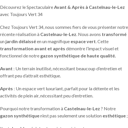
Découvrez le Spectaculaire
Avant & Après à Castelnau-le-Lez
avec Toujours Vert 34
Chez Toujours Vert 34, nous sommes fiers de vous présenter notre
récente réalisation à
Castelnau-le-Lez
. Nous avons
transformé
un
jardin délaissé
en un magnifique
espace vert
. Cette
transformation avant et après
démontre l’impact visuel et
fonctionnel de notre
gazon synthétique de haute qualité.
Avant
: Un terrain inutilisé, nécessitant beaucoup d’entretien et
offrant peu d’attrait esthétique.
Après
: Un espace vert luxuriant, parfait pour la détente et les
activités de plein air, nécessitant peu d’entretien.
Pourquoi notre transformation à
Castelnau-le-Lez
? Notre
gazon synthétique
n’est pas seulement une solution
esthétique
;