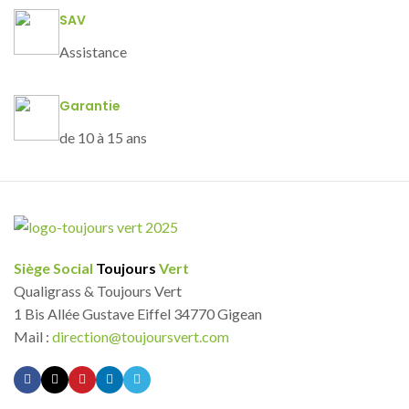
SAV
Assistance
Garantie
de 10 à 15 ans
Siège Social
Toujours
Vert
Qualigrass & Toujours Vert
1 Bis Allée Gustave Eiffel 34770 Gigean
Mail :
direction@toujoursvert.com