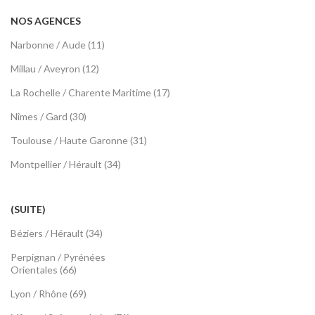
NOS AGENCES
Narbonne / Aude (11)
Millau / Aveyron (12)
La Rochelle / Charente Maritime (17)
Nîmes / Gard (30)
Toulouse / Haute Garonne (31)
Montpellier / Hérault (34)
(SUITE)
Béziers / Hérault (34)
Perpignan / Pyrénées
Orientales (66)
Lyon / Rhône (69)