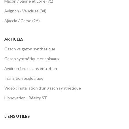
Mâcon / Saône et Loire (71)
Avignon / Vaucluse (84)
Ajaccio / Corse (2A)
ARTICLES
Gazon vs gazon synthétique
Gazon synthétique et animaux
Avoir un jardin sans entretien
Transition écologique
Vidéo : installation d'un gazon synthétique
L'innovation : Réality ST
LIENS UTILES
Devenez franchisé