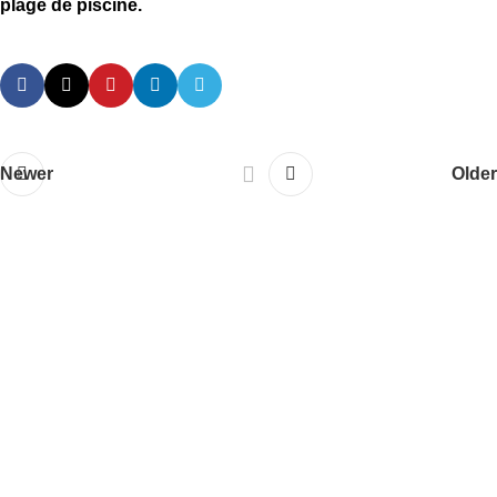
plage de piscine.
Newer
Older