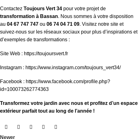
Contactez
Toujours Vert 34
pour votre projet de
transformation à Bassan
. Nous sommes à votre disposition
au
04 67 747 747
ou
06 74 04 71 09
. Visitez notre site et
suivez-nous sur les réseaux sociaux pour plus d’inspirations et
d’exemples de transformations :
Site Web :
https://toujoursvert.fr
Instagram :
https://www.instagram.com/toujours_vert34/
Facebook :
https://www.facebook.com/profile.php?
id=100073262774363
Transformez votre jardin avec nous et profitez d’un espace
extérieur parfait tout au long de l’année !
Newer