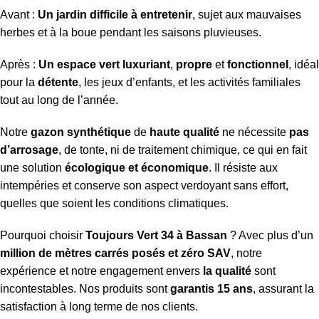
Avant :
Un jardin difficile à entretenir
, sujet aux mauvaises
herbes et à la boue pendant les saisons pluvieuses.
Après :
Un espace vert luxuriant
,
propre
et
fonctionnel
, idéal
pour la
détente
, les jeux d’enfants, et les activités familiales
tout au long de l’année.
Notre
gazon synthétique
de
haute qualité
ne nécessite
pas
d’arrosage
, de tonte, ni de traitement chimique, ce qui en fait
une solution
écologique et économique
. Il résiste aux
intempéries et conserve son aspect verdoyant sans effort,
quelles que soient les conditions climatiques.
Pourquoi choisir
Toujours Vert 34
à Bassan
? Avec plus d’un
million de mètres carrés posés et zéro SAV
, notre
expérience et notre engagement envers
la qualité
sont
incontestables. Nos produits sont
garantis 15 ans
, assurant la
satisfaction à long terme de nos clients.