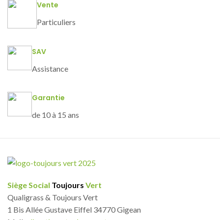
Vente
Particuliers
SAV
Assistance
Garantie
de 10 à 15 ans
Siège Social
Toujours
Vert
Qualigrass & Toujours Vert
1 Bis Allée Gustave Eiffel 34770 Gigean