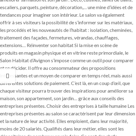
escaliers, parquets, peinture, décoration,… une mine d’idées et de
tendances pour imaginer son intérieur. Le salon va également
offrir à ses visiteurs la possibilité de s’informer sur les matériaux,
les procédés et les nouveautés de l’habitat : isolation, cheminées,
traitement des façades, fermetures, vérandas, chauffages,
extensions… Réinventer son habitat Si la mise en scène de
produits en magasin physique et en vitrine reste primordiale, le
Salon Habitat d’Avignon s’impose comme un outil pour comparer
et se décider. Il offre au consommateur des propositions
intéressantes et un moyen de comparer en temps réel, mais aussi
différentes solutions de paiement. C’est là, en un coup d’œil, que
chaque visiteur pourra trouver des inspirations pour améliorer sa
maison, son appartement, son jardin… grâce aux conseils des
entreprises présentes. Choisir des entreprises à taille humaine Les
entreprises présentes au salon se caractérisent par leur dimension
et la nature de leur activité. Elles emploient, dans leur majorité,
moins de 20 salariés. Qualifiés dans leur métier, elles sont les