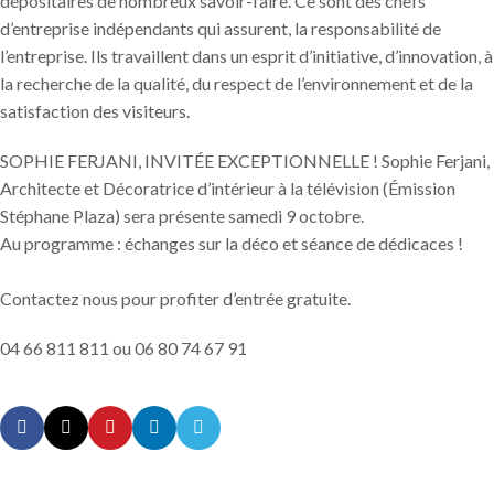
dépositaires de nombreux savoir-faire. Ce sont des chefs
d’entreprise indépendants qui assurent, la responsabilité de
l’entreprise. Ils travaillent dans un esprit d’initiative, d’innovation, à
la recherche de la qualité, du respect de l’environnement et de la
satisfaction des visiteurs.
SOPHIE FERJANI, INVITÉE EXCEPTIONNELLE ! Sophie Ferjani,
Architecte et Décoratrice d’intérieur à la télévision (Émission
Stéphane Plaza) sera présente samedi 9 octobre.
Au programme : échanges sur la déco et séance de dédicaces !
Contactez nous pour profiter d’entrée gratuite.
04 66 811 811 ou 06 80 74 67 91