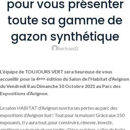
pour vous présenter
toute sa gamme de
gazon synthétique
bertrand2
L’équipe de TOUJOURS VERT sera heureuse de vous
accueillir pour la 4
édition du Salon de l’Habitat d’Avignon
ème
du Vendredi 8 au Dimanche 10 Octobre 2021 au Parc des
Expositions d’Avignon.
Le salon HABITAT d’Avignon ouvrira ses portes au parc des
expositions d’Avignon Sud ! Tout pour la maison! Grâce aux 150
exposants, Il y aura tout, pour construire, rénover, investir,
améliorer sa maison et son jardin : Déco, cuisines, salles de bains,