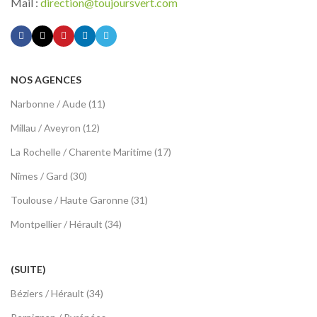
Mail :
direction@toujoursvert.com
NOS AGENCES
Narbonne / Aude (11)
Millau / Aveyron (12)
La Rochelle / Charente Maritime (17)
Nîmes / Gard (30)
Toulouse / Haute Garonne (31)
Montpellier / Hérault (34)
(SUITE)
Béziers / Hérault (34)