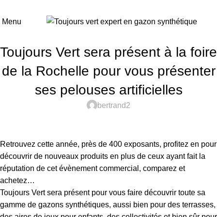
Menu
SALONS ET FOIRES
Toujours Vert sera présent à la foire
de la Rochelle pour vous présenter
ses pelouses artificielles
bertrand2
Retrouvez cette année, près de 400 exposants, profitez en pour
découvrir de nouveaux produits en plus de ceux ayant fait la
réputation de cet évènement commercial, comparez et
achetez…
Toujours Vert sera présent pour vous faire découvrir toute sa
gamme de gazons synthétiques, aussi bien pour des terrasses,
des aires de jeux pour enfants, des collectivités et bien sûr pour