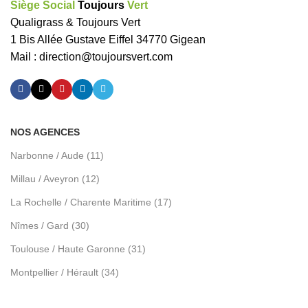
Siège Social
Toujours
Vert
Qualigrass & Toujours Vert
1 Bis Allée Gustave Eiffel 34770 Gigean
Mail :
direction@toujoursvert.com
NOS AGENCES
Narbonne / Aude (11)
Millau / Aveyron (12)
La Rochelle / Charente Maritime (17)
Nîmes / Gard (30)
Toulouse / Haute Garonne (31)
Montpellier / Hérault (34)