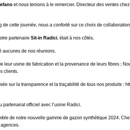
tefano
et nous tenions à le remercier. Directeur des ventes che
 de cette journée, nous a conforté sur ce choix de collaboration
notre partenaire
Sit-in Radici
, était à nos côtés.
ué aucunes de nos réunions.
 leur usine de fabrication et la provenance de leurs fibres ; N
 clients.
e sur la transparence et la traçabilité de tous nos produits :
ht
partenariat officiel avec l’usine Radici.
emble de notre nouvelle gamme de gazon synthétique 2024. Che
 agences.