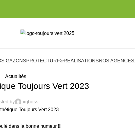
OS GAZONS
PROTECTURF®
REALISATIONS
NOS AGENCES
Actualités
que Toujours Vert 2023
sted by
bigboss
oulé dans la bonne humeur !!!