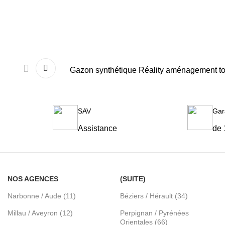
Gazon synthétique Réality aménagement tou
SAV
Gar
Assistance
de 
NOS AGENCES
(SUITE)
Narbonne / Aude (11)
Béziers / Hérault (34)
Millau / Aveyron (12)
Perpignan / Pyrénées
Orientales (66)