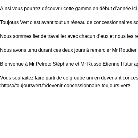
Ainsi vous pourrez découvrir cette gamme en début d’année ici
Toujours Vert c’est avant tout un réseau de concessionnaires s
Nous sommes fier de travailler avec chacun d’eux et nous les re
Nous avons tenu durant ces deux jours à remercier Mr Roudier E
Bienvenue à Mr Petreto Stéphane et Mr Russo Etienne ! futur a
Vous souhaitez faire parti de ce groupe uni en devenant conces
:
https://toujoursvert.fr/devenir-concessionnaire-toujours-vert/