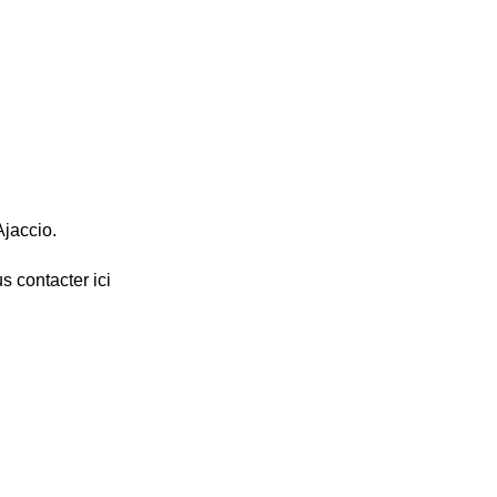
Ajaccio.
s contacter ici