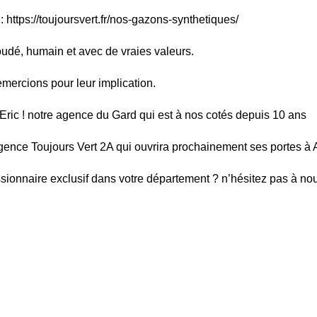
 :
https://toujoursvert.fr/nos-gazons-synthetiques/
oudé, humain et avec de vraies valeurs.
mercions pour leur implication.
ric ! notre agence du Gard qui est à nos cotés depuis 10 ans
gence Toujours Vert 2A qui ouvrira prochainement ses portes à 
sionnaire exclusif dans votre département ? n’hésitez pas à nou