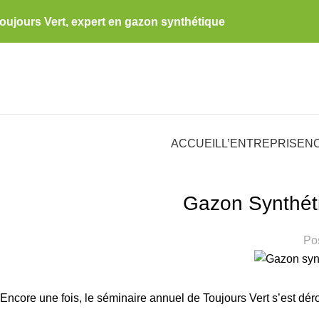
oujours Vert, expert en gazon synthétique
ACCUEIL
L’ENTREPRISE
N
Gazon Synthéti
Po
Encore une fois, le séminaire annuel de Toujours Vert s’est dér