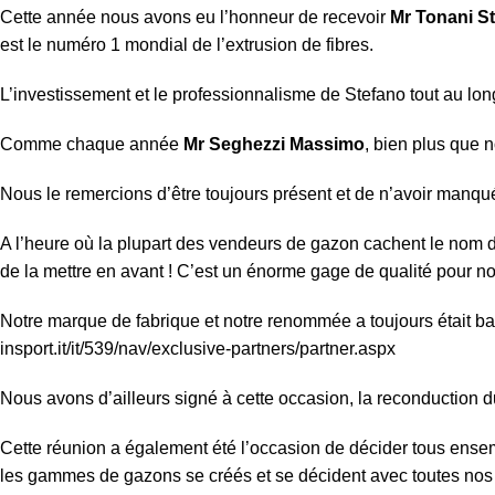
Cette année nous avons eu l’honneur de recevoir
Mr Tonani
S
est le numéro 1 mondial de l’extrusion de fibres.
L’investissement et le professionnalisme de Stefano tout au long
Comme chaque année
Mr Seghezzi Massimo
, bien plus que 
Nous le remercions d’être toujours présent et de n’avoir manq
A l’heure où la plupart des vendeurs de gazon cachent le nom de
de la mettre en avant ! C’est un énorme gage de qualité pour nos
Notre marque de fabrique et notre renommée a toujours était basé
insport.it/it/539/nav/exclusive-partners/partner.aspx
Nous avons d’ailleurs signé à cette occasion, la reconduction du 
Cette réunion a également été l’occasion de décider tous ens
les gammes de gazons se créés et se décident avec toutes nos