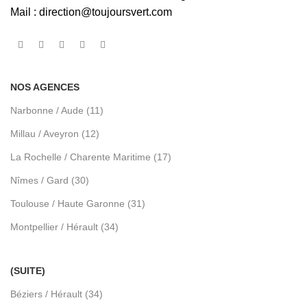
Mail :
direction@toujoursvert.com
NOS AGENCES
Narbonne / Aude (11)
Millau / Aveyron (12)
La Rochelle / Charente Maritime (17)
Nîmes / Gard (30)
Toulouse / Haute Garonne (31)
Montpellier / Hérault (34)
(SUITE)
Béziers / Hérault (34)