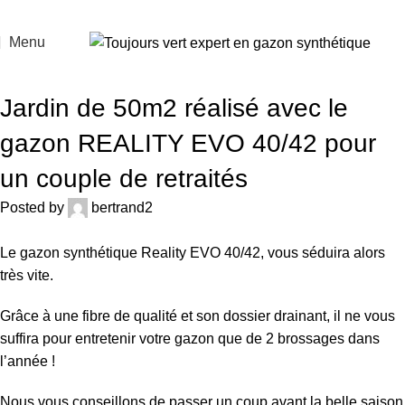
Menu
ACTUALITÉS
Jardin de 50m2 réalisé avec le
gazon REALITY EVO 40/42 pour
un couple de retraités
Posted by
bertrand2
Le gazon synthétique Reality EVO 40/42, vous séduira alors
très vite.
Grâce à une fibre de qualité et son dossier drainant, il ne vous
suffira pour entretenir votre gazon que de 2 brossages dans
l’année !
Nous vous conseillons de passer un coup avant la belle saison