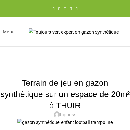
Menu
ACTUALITÉS
Terrain de jeu en gazon
synthétique sur un espace de 20m²
à THUIR
bigboss