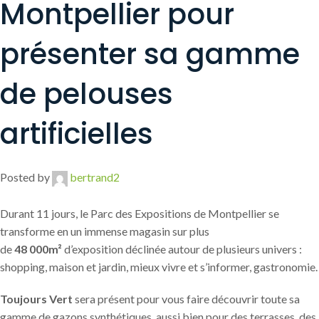
Montpellier pour
présenter sa gamme
de pelouses
artificielles
Posted by
bertrand2
Durant 11 jours, le Parc des Expositions de Montpellier se
transforme en un immense magasin sur plus
de
48 000m²
d’exposition déclinée autour de plusieurs univers :
shopping, maison et jardin, mieux vivre et s’informer, gastronomie.
Toujours Vert
sera présent pour vous faire découvrir toute sa
gamme de gazons synthétiques, aussi bien pour des terrasses, des