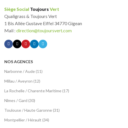
Siège Social
Toujours
Vert
Qualigrass & Toujours Vert
1 Bis Allée Gustave Eiffel 34770 Gigean
Mail :
direction@toujoursvert.com
NOS AGENCES
Narbonne / Aude (11)
Millau / Aveyron (12)
La Rochelle / Charente Maritime (17)
Nîmes / Gard (30)
Toulouse / Haute Garonne (31)
Montpellier / Hérault (34)