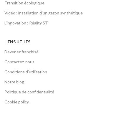
Transition écologique
Vidéo : installation d'un gazon synthétique
L'innovation : Réality ST
LIENS UTILES
Devenez franchisé
Contactez-nous
Conditions d’utilisation
Notre blog
Politique de confidentialité
Cookie policy
© 2026
Toujours vert expert en gazon synthétique
. All rights