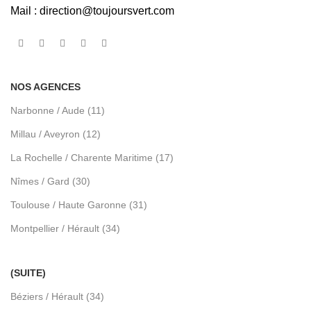
Mail :
direction@toujoursvert.com
NOS AGENCES
Narbonne / Aude (11)
Millau / Aveyron (12)
La Rochelle / Charente Maritime (17)
Nîmes / Gard (30)
Toulouse / Haute Garonne (31)
Montpellier / Hérault (34)
(SUITE)
Béziers / Hérault (34)