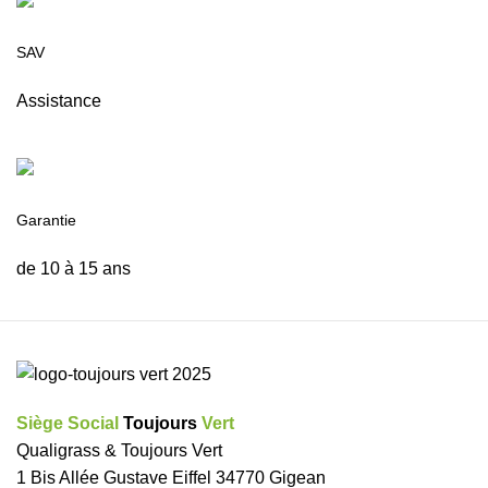
SAV
Assistance
Garantie
de 10 à 15 ans
Siège Social
Toujours
Vert
Qualigrass & Toujours Vert
1 Bis Allée Gustave Eiffel 34770 Gigean