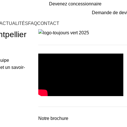
Devenez concessionnaire
Demande de dev
ACTUALITÉS
FAQ
CONTACT
pellier
quipe
et un savoir-
Notre brochure