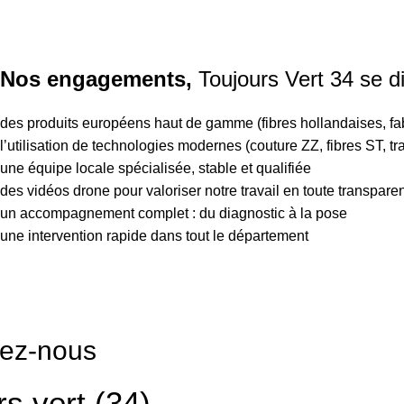
Nos engagements,
Toujours Vert 34 se di
des produits européens haut de gamme (fibres hollandaises, fabr
l’utilisation de technologies modernes (couture ZZ, fibres ST, tr
une équipe locale spécialisée, stable et qualifiée
des vidéos drone pour valoriser notre travail en toute transpare
un accompagnement complet : du diagnostic à la pose
une intervention rapide dans tout le département
tez-nous
rs vert (34)