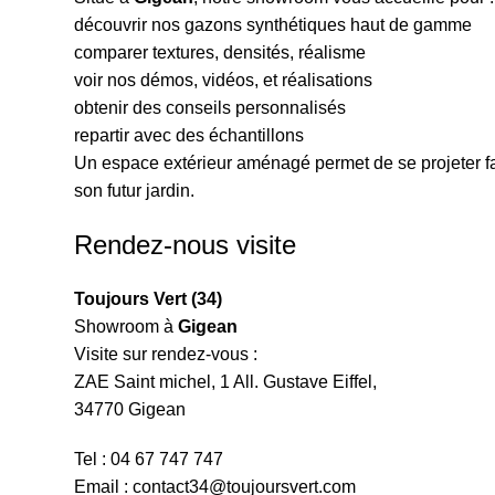
découvrir nos gazons synthétiques haut de gamme
comparer textures, densités, réalisme
voir nos démos, vidéos, et réalisations
obtenir des conseils personnalisés
repartir avec des échantillons
Un espace extérieur aménagé permet de se projeter f
son futur jardin.
Rendez-nous visite
Toujours Vert (34)
Showroom à
Gigean
Visite sur rendez-vous :
ZAE Saint michel, 1 All. Gustave Eiffel,
34770 Gigean
Tel : 04 67 747 747
Email : contact34@toujoursvert.com