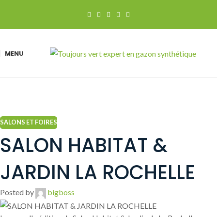
MENU
SALONS ET FOIRES
SALON HABITAT &
JARDIN LA ROCHELLE
Posted by
bigboss