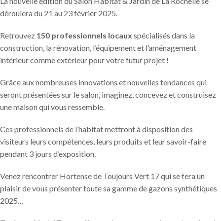
La nouvelle édition du Salon Habitat & Jardin de La Rochelle se
déroulera du 21 au 23 février 2025.
Retrouvez
15
0 professionnels locaux
spécialisés dans la
construction, la rénovation, l’équipement et l’aménagement
intérieur comme extérieur pour votre futur projet !
Grâce aux nombreuses innovations et nouvelles tendances qui
seront présentées sur le salon, imaginez, concevez et construisez
une maison qui vous ressemble.
Ces professionnels de l’habitat mettront à disposition des
visiteurs leurs compétences, leurs produits et leur savoir-faire
pendant 3 jours d’exposition.
Venez rencontrer Hortense de Toujours Vert 17 qui se fera un
plaisir de vous présenter toute sa gamme de gazons synthétiques
2025…