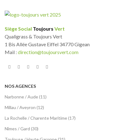
Siège Social
Toujours
Vert
Qualigrass & Toujours Vert
1 Bis Allée Gustave Eiffel 34770 Gigean
Mail :
direction@toujoursvert.com
NOS AGENCES
Narbonne / Aude (11)
Millau / Aveyron (12)
La Rochelle / Charente Maritime (17)
Nîmes / Gard (30)
Toulouse / Haute Garonne (31)