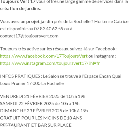
Toujours Vert 17
vous offre une large gamme de services dans la
création de jardins
.
Vous avez un
projet jardin
près de la Rochelle ? Hortense Catrice
est disponible au 07 83 40 62 59 ou à
contact17@toujoursvert.com
Toujours très active sur les réseaux, suivez-là sur Facebook :
https://www.facebook.com/17ToujoursVert
ou Instagram :
https://www.instagram.com/toujoursvert17/?hl=fr
INFOS PRATIQUES : Le Salon se trouve à l’Espace Encan Quai
Louis Prunier 17 000 La Rochelle
VENDREDI 21 FÉVRIER 2025 de 10h à 19h
SAMEDI 22 FÉVRIER 2025 de 10h à 19h
DIMANCHE 23 FÉVRIER 2025 de 10h à 19h
GRATUIT POUR LES MOINS DE 18 ANS
RESTAURANT ET BAR SUR PLACE