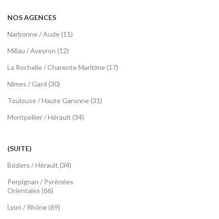
NOS AGENCES
Narbonne / Aude (11)
Millau / Aveyron (12)
La Rochelle / Charente Maritime (17)
Nîmes / Gard (30)
Toulouse / Haute Garonne (31)
Montpellier / Hérault (34)
(SUITE)
Béziers / Hérault (34)
Perpignan / Pyrénées
Orientales (66)
Lyon / Rhône (69)