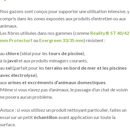
Nos gazons sont conçus pour supporter une utilisation intensive, y
compris dans les zones exposées aux produits d’entretien ou aux
animaux.
Les fibres utilisées dans nos gammes (comme
Réality® ST 40/42
mm Protecturf
ou
Evergreen 33/35 mm
) résistent :
au
chlore
(idéal pour les
tours de piscine
),
à la
javel
et aux produits ménagers courants,
au
sel
(parfait pour les
terrains en bord de mer et les piscines
avec électrolyse
),
aux
urines et excréments d’animaux domestiques
.
Même si vous n’avez pas d’animaux, le passage d’un chat de voisin
ne posera aucun problème.
Astuce : si vous utilisez un produit nettoyant particulier, faites un
essai sur un petit
échantillon
avant application sur toute la
surface.