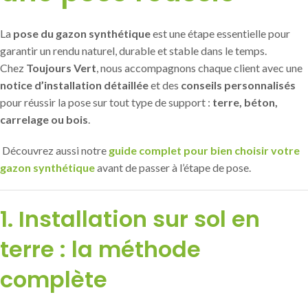
La
pose du gazon synthétique
est une étape essentielle pour
garantir un rendu naturel, durable et stable dans le temps.
Chez
Toujours Vert
, nous accompagnons chaque client avec une
notice d’installation détaillée
et des
conseils personnalisés
pour réussir la pose sur tout type de support :
terre, béton,
carrelage ou bois
.
Découvrez aussi notre
guide complet pour bien choisir votre
gazon synthétique
avant de passer à l’étape de pose.
1. Installation sur sol en
terre : la méthode
complète