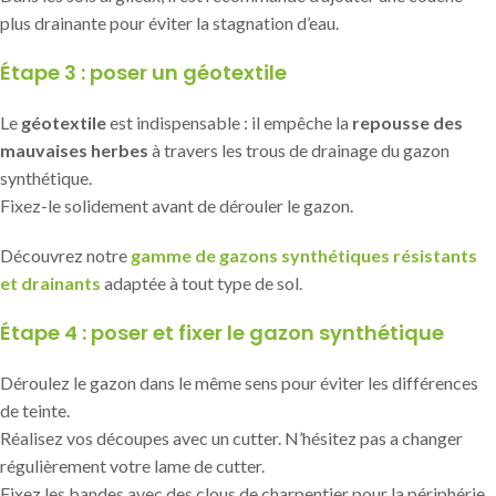
plus drainante pour éviter la stagnation d’eau.
Étape 3 : poser un géotextile
Le
géotextile
est indispensable : il empêche la
repousse des
mauvaises herbes
à travers les trous de drainage du gazon
synthétique.
Fixez-le solidement avant de dérouler le gazon.
Découvrez notre
gamme de gazons synthétiques résistants
et drainants
adaptée à tout type de sol.
Étape 4 : poser et fixer le gazon synthétique
Déroulez le gazon dans le même sens pour éviter les différences
de teinte.
Réalisez vos découpes avec un cutter. N’hésitez pas a changer
régulièrement votre lame de cutter.
Fixez les bandes avec des clous de charpentier pour la périphérie