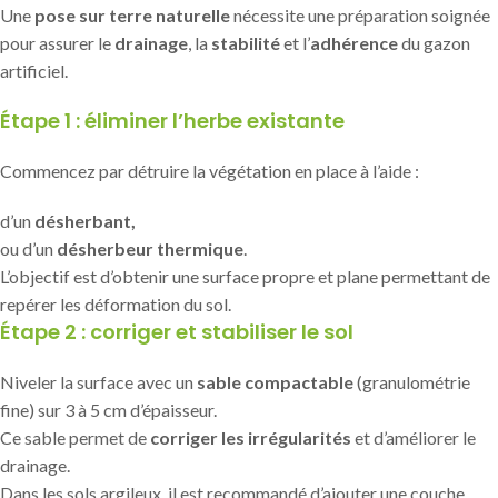
Une
pose sur terre naturelle
nécessite une préparation soignée
pour assurer le
drainage
, la
stabilité
et l’
adhérence
du gazon
artificiel.
Étape 1 : éliminer l’herbe existante
Commencez par détruire la végétation en place à l’aide :
d’un
désherbant,
ou d’un
désherbeur thermique
.
L’objectif est d’obtenir une surface propre et plane permettant de
repérer les déformation du sol.
Étape 2 : corriger et stabiliser le sol
Niveler la surface avec un
sable compactable
(granulométrie
fine) sur 3 à 5 cm d’épaisseur.
Ce sable permet de
corriger les irrégularités
et d’améliorer le
drainage.
Dans les sols argileux, il est recommandé d’ajouter une couche