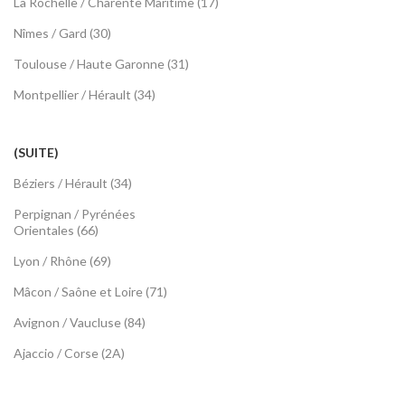
La Rochelle / Charente Maritime (17)
Nîmes / Gard (30)
Toulouse / Haute Garonne (31)
Montpellier / Hérault (34)
(SUITE)
Béziers / Hérault (34)
Perpignan / Pyrénées
Orientales (66)
Lyon / Rhône (69)
Mâcon / Saône et Loire (71)
Avignon / Vaucluse (84)
Ajaccio / Corse (2A)