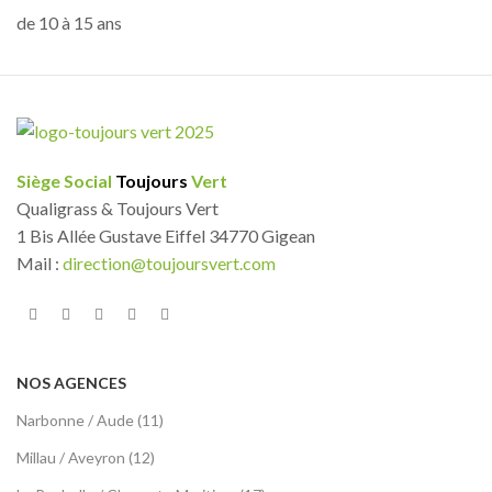
de 10 à 15 ans
Siège Social
Toujours
Vert
Qualigrass & Toujours Vert
1 Bis Allée Gustave Eiffel 34770 Gigean
Mail :
direction@toujoursvert.com
NOS AGENCES
Narbonne / Aude (11)
Millau / Aveyron (12)