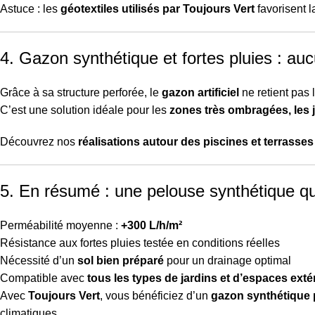
Astuce : les
géotextiles utilisés par Toujours Vert
favorisent l
4. Gazon synthétique et fortes pluies : auc
Grâce à sa structure perforée, le
gazon artificiel
ne retient pas 
C’est une solution idéale pour les
zones très ombragées, les j
Découvrez nos
réalisations autour des
piscines
et
terrasses
5. En résumé : une pelouse synthétique qu
Perméabilité moyenne :
+300 L/h/m²
Résistance aux fortes pluies testée en conditions réelles
Nécessité d’un
sol bien préparé
pour un drainage optimal
Compatible avec
tous les types de jardins et d’espaces exté
Avec
Toujours Vert
, vous bénéficiez d’un
gazon synthétique 
climatiques.