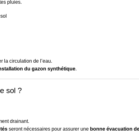
tes pluies.
 sol
 la circulation de l’eau.
nstallation du gazon synthétique
.
e sol ?
ment drainant.
tés
seront nécessaires pour assurer une
bonne évacuation de