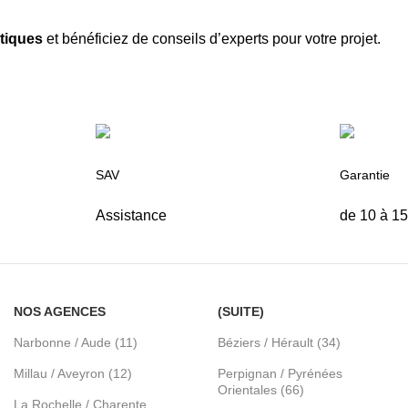
tiques
et bénéficiez de conseils d’experts pour votre projet.
SAV
Garantie
Assistance
de 10 à 1
NOS AGENCES
(SUITE)
Narbonne / Aude (11)
Béziers / Hérault (34)
Millau / Aveyron (12)
Perpignan / Pyrénées
Orientales (66)
La Rochelle / Charente