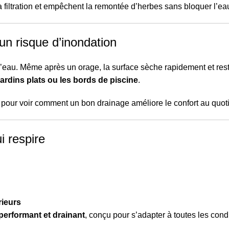
a filtration et empêchent la remontée d’herbes sans bloquer l’ea
un risque d’inondation
l’eau. Même après un orage, la surface sèche rapidement et rest
ardins plats ou les bords de piscine
.
pour voir comment un bon drainage améliore le confort au quoti
i respire
rieurs
performant et drainant
, conçu pour s’adapter à toutes les cond