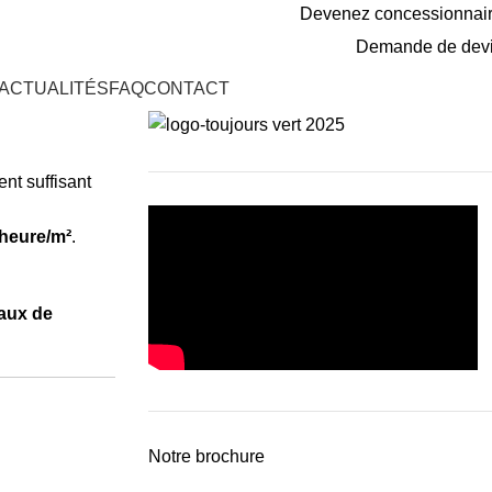
Devenez concessionnai
Demande de dev
ACTUALITÉS
FAQ
CONTACT
nt suffisant
/heure/m²
.
aux de
Notre brochure